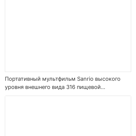
Портативный мультфильм Sanrio высокого
уровня внешнего вида 316 пищевой
нержавеющей стали термос для детей