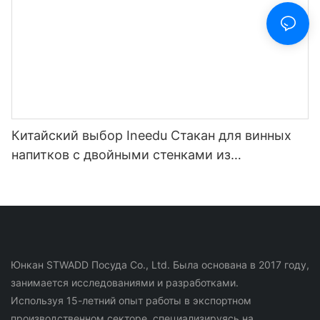
Китайский выбор Ineedu Стакан для винных
напитков с двойными стенками из
нержавеющей стали на 15 унций - лучшая
мама на свете с наклейкой для воды с
лимонным поворотом, эффект настоящего
золота, без шва
Юнкан STWADD Посуда Co., Ltd. Была основана в 2017 году,
занимается исследованиями и разработками.
Используя 15-летний опыт работы в экспортном
производственном секторе, специализируясь на