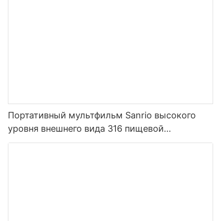
Портативный мультфильм Sanrio высокого
уровня внешнего вида 316 пищевой
нержавеющей стали термос для детей