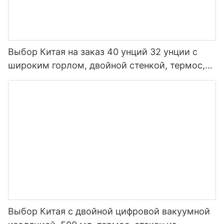
Выбор Китая на заказ 40 унций 32 унции с
широким горлом, двойной стенкой, термос,
изолированная спортивная бутылка для воды
из нержавеющей стали с крышкой носика
Выбор Китая с двойной цифровой вакуумной