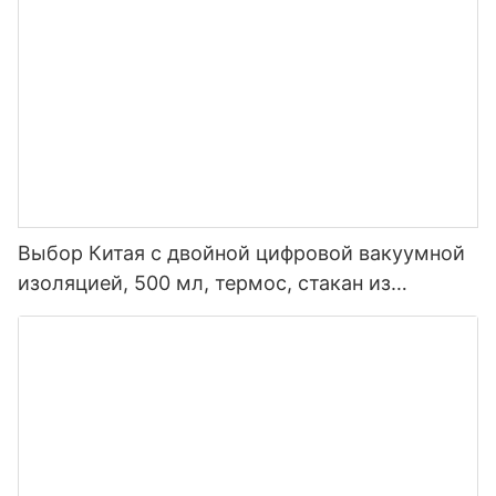
Выбор Китая с двойной цифровой вакуумной
изоляцией, 500 мл, термос, стакан из
нержавеющей стали, умная бутылка для
воды со светодиодным дисплеем
температуры