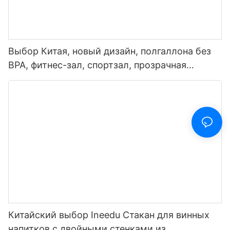
Выбор Китая, новый дизайн, полгаллона без
BPA, фитнес-зал, спортзал, прозрачная
пластиковая мотивационная бутылка для
воды с маркером времени и соломинкой
Китайский выбор Ineedu Стакан для винных
напитков с двойными стенками из