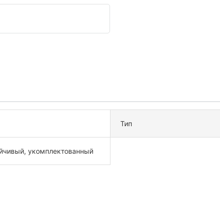
Тип
йчивый, укомплектованный