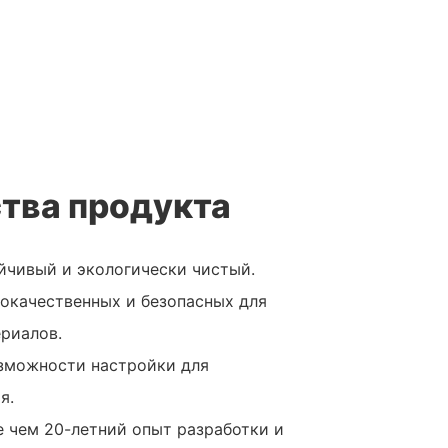
тва продукта
йчивый и экологически чистый.
кокачественных и безопасных для
риалов.
озможности настройки для
я.
е чем 20-летний опыт разработки и