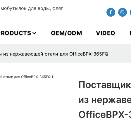
мобутылок для воды, фляг
PRODUCTS
OEM/ODM
VIDEO
 из нержавеющей стали для OfficeBPX-365FQ
Поставщик
из нержав
OfficeBPX