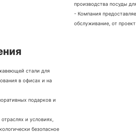
производства посуды для
- Компания предоставля
обслуживание, от проект
ения
ржавеющей стали для
ования в офисах и на
поративных подарков и
 отраслях и условиях,
экологически безопасное