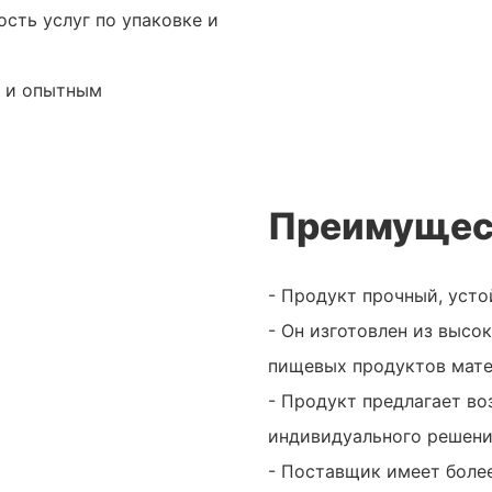
ость услуг по упаковке и
м и опытным
Преимущес
- Продукт прочный, усто
- Он изготовлен из высо
пищевых продуктов мате
- Продукт предлагает в
индивидуального решени
- Поставщик имеет боле