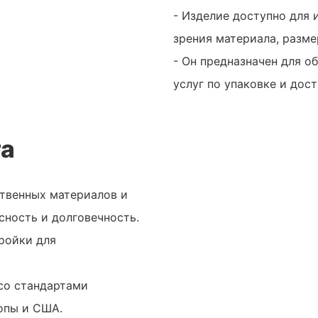
- Изделие доступно для 
зрения материала, разме
- Он предназначен для о
услуг по упаковке и дост
та
ственных материалов и
сность и долговечность.
ройки для
 со стандартами
опы и США.