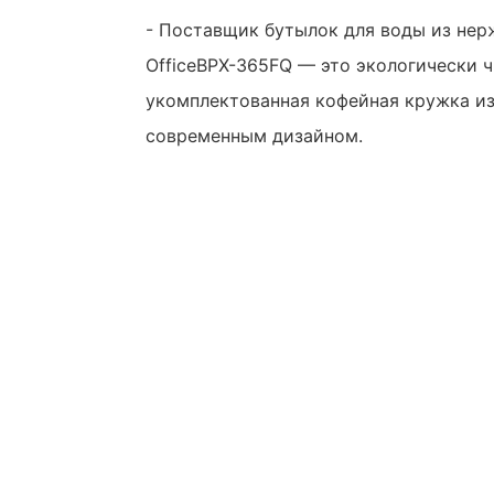
- Поставщик бутылок для воды из не
OfficeBPX-365FQ — это экологически ч
укомплектованная кофейная кружка и
современным дизайном.