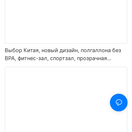
Выбор Китая, новый дизайн, полгаллона без
BPA, фитнес-зал, спортзал, прозрачная
пластиковая мотивационная бутылка для
воды с маркером времени и соломинкой