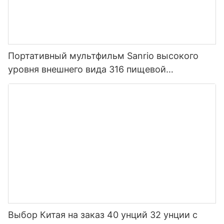
Портативный мультфильм Sanrio высокого
уровня внешнего вида 316 пищевой
нержавеющей стали термос для детей
Выбор Китая на заказ 40 унций 32 унции с