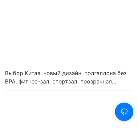
температуры
Выбор Китая, новый дизайн, полгаллона без
BPA, фитнес-зал, спортзал, прозрачная
пластиковая мотивационная бутылка для
воды с маркером времени и соломинкой