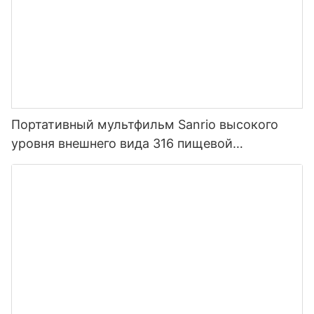
Портативный мультфильм Sanrio высокого
уровня внешнего вида 316 пищевой
нержавеющей стали термос для детей