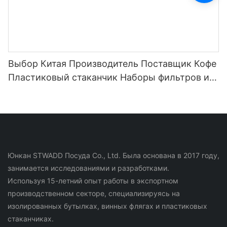
Выбор Китая Производитель Поставщик Кофе
Пластиковый стаканчик Наборы фильтров из
нержавеющей стали для бутылки с водой для
кофе и чая
Юнкан STWADD Посуда Co., Ltd. Была основана в 2017 году,
занимается исследованиями и разработками.
Используя 15-летний опыт работы в экспортном
производственном секторе, специализируясь на
изолированных бутылках, винных флягах и пластиковых
стаканчиках.