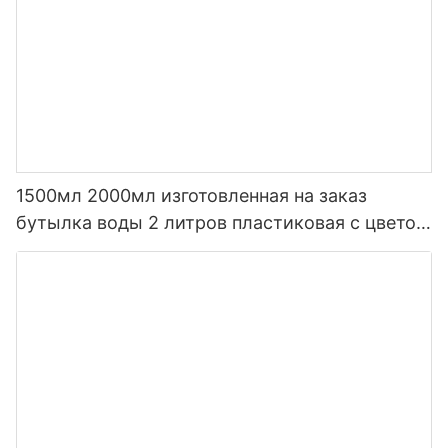
1500мл 2000мл изготовленная на заказ
бутылка воды 2 литров пластиковая с цветом
градиента соломы с временем пить