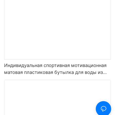
для напитков1
Индивидуальная спортивная мотивационная
матовая пластиковая бутылка для воды из
тритана, не содержащая BPA, 32 унции, с
маркером времени, многоцветная поставка