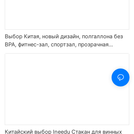
Выбор Китая, новый дизайн, полгаллона без
BPA, фитнес-зал, спортзал, прозрачная
пластиковая мотивационная бутылка для
воды с маркером времени и соломинкой
Китайский выбор Ineedu Стакан для винных