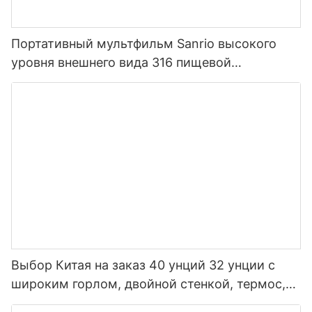
Портативный мультфильм Sanrio высокого
уровня внешнего вида 316 пищевой
нержавеющей стали термос для детей
Выбор Китая на заказ 40 унций 32 унции с
широким горлом, двойной стенкой, термос,
изолированная спортивная бутылка для воды