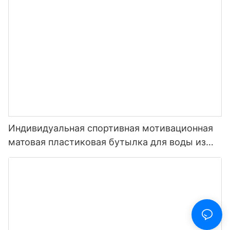
для напитков1
Индивидуальная спортивная мотивационная
матовая пластиковая бутылка для воды из
тритана, не содержащая BPA, 32 унции, с
маркером времени, многоцветная поставка