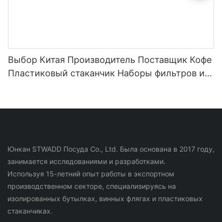
Выбор Китая Производитель Поставщик Кофе
Пластиковый стаканчик Наборы фильтров из
нержавеющей стали для бутылки с водой для
кофе и чая
Юнкан STWADD Посуда Co., Ltd. Была основана в 2017 году,
занимается исследованиями и разработками.
Используя 15-летний опыт работы в экспортном
производственном секторе, специализируясь на
изолированных бутылках, винных флягах и пластиковых
стаканчиках.