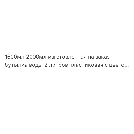
1500мл 2000мл изготовленная на заказ
бутылка воды 2 литров пластиковая с цветом
градиента соломы с временем пить