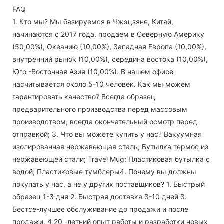
FAQ
1. Кто мы? Мы базируемся в Чжэцзяне, Китай,
начинаются с 2017 года, продаем в Северную Америку
(50,00%), Океанию (10,00%), Западная Европа (10,00%),
внутренний рынок (10,00%), середина востока (10,00%),
Юго -Восточная Азия (10,00%). В нашем офисе
насчитывается около 5-10 человек. Как мы можем
гарантировать качество? Всегда образец
предварительного производства перед массовым
производством; всегда окончательный осмотр перед
отправкой; 3. Что вы можете купить у нас? Вакуумная
изолированная нержавеющая сталь; Бутылка термос из
нержавеющей стали; Travel Mug; Пластиковая бутылка с
водой; Пластиковые тумблеры4. Почему вы должны
покупать у нас, а не у других поставщиков? 1. Быстрый
образец 1-3 дня 2. Быстрая доставка 3-10 дней 3.
Бестсе-лучшее обслуживание до продажи и после
продажи. 4,20 -летний опыт работы и разработки новых