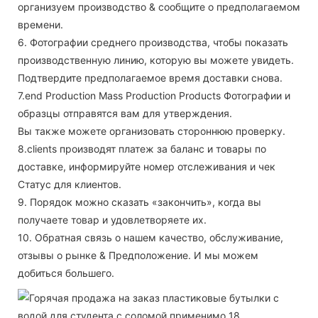
организуем производство & сообщите о предполагаемом
времени.
6. Фотографии среднего производства, чтобы показать
производственную линию, которую вы можете увидеть.
Подтвердите предполагаемое время доставки снова.
7.end Production Mass Production Products Фотографии и
образцы отправятся вам для утверждения.
Вы также можете организовать стороннюю проверку.
8.clients производят платеж за баланс и товары по
доставке, информируйте номер отслеживания и чек
Статус для клиентов.
9. Порядок можно сказать «закончить», когда вы
получаете товар и удовлетворяете их.
10. Обратная связь о нашем качество, обслуживание,
отзывы о рынке & Предположение. И мы можем
добиться большего.