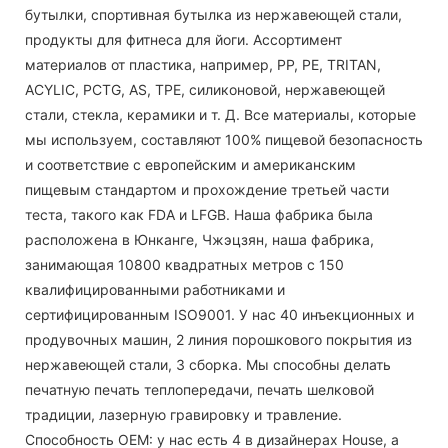
бутылки, спортивная бутылка из нержавеющей стали,
продукты для фитнеса для йоги. Ассортимент
материалов от пластика, например, PP, PE, TRITAN,
ACYLIC, PCTG, AS, TPE, силиконовой, нержавеющей
стали, стекла, керамики и т. Д. Все материалы, которые
мы используем, составляют 100% пищевой безопасность
и соответствие с европейским и американским
пищевым стандартом и прохождение третьей части
теста, такого как FDA и LFGB. Наша фабрика была
расположена в Юнканге, Чжэцзян, наша фабрика,
занимающая 10800 квадратных метров с 150
квалифицированными работниками и
сертифицированным ISO9001. У нас 40 инъекционных и
продувочных машин, 2 линия порошкового покрытия из
нержавеющей стали, 3 сборка. Мы способны делать
печатную печать теплопередачи, печать шелковой
традиции, лазерную гравировку и травление.
Способность OEM: у нас есть 4 в дизайнерах House, а