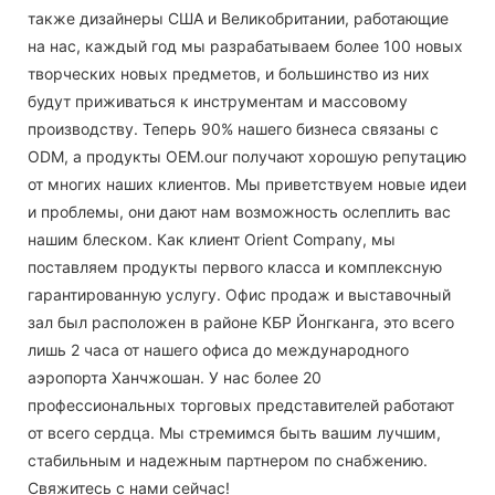
также дизайнеры США и Великобритании, работающие
на нас, каждый год мы разрабатываем более 100 новых
творческих новых предметов, и большинство из них
будут приживаться к инструментам и массовому
производству. Теперь 90% нашего бизнеса связаны с
ODM, а продукты OEM.our получают хорошую репутацию
от многих наших клиентов. Мы приветствуем новые идеи
и проблемы, они дают нам возможность ослеплить вас
нашим блеском. Как клиент Orient Company, мы
поставляем продукты первого класса и комплексную
гарантированную услугу. Офис продаж и выставочный
зал был расположен в районе КБР Йонгканга, это всего
лишь 2 часа от нашего офиса до международного
аэропорта Ханчжошан. У нас более 20
профессиональных торговых представителей работают
от всего сердца. Мы стремимся быть вашим лучшим,
стабильным и надежным партнером по снабжению.
Свяжитесь с нами сейчас!