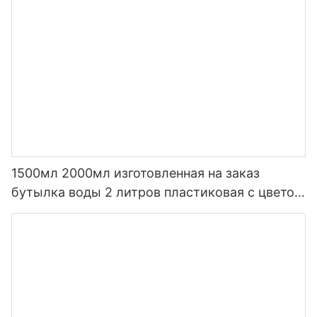
1500мл 2000мл изготовленная на заказ
бутылка воды 2 литров пластиковая с цветом
градиента соломы с временем пить