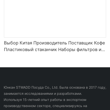
Выбор Китая Производитель Поставщик Кофе
Пластиковый стаканчик Наборы фильтров из
нержавеющей стали для бутылки с водой для
кофе и чая
Юнкан STWADD Посуда Co., Ltd. Была основана в 2017 году,
занимается исследованиями и разработками.
Используя 15-летний опыт работы в экспортном
производственном секторе, специализируясь на