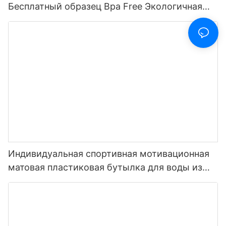
Бесплатный образец Bpa Free Экологичная
пластиковая бутылка для воды из тритана
для напитков1
Индивидуальная спортивная мотивационная
матовая пластиковая бутылка для воды из
тритана, не содержащая BPA, 32 унции, с
маркером времени, многоцветная поставка