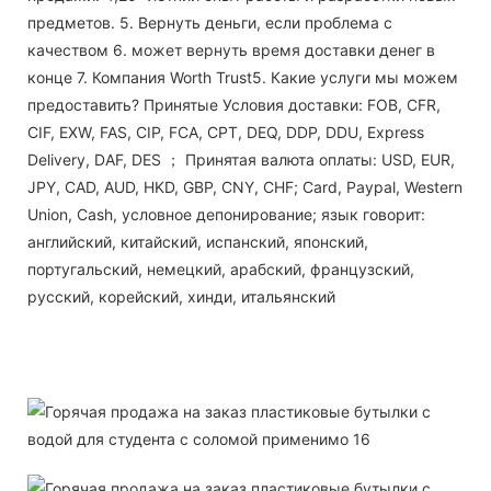
предметов. 5. Вернуть деньги, если проблема с
качеством 6. может вернуть время доставки денег в
конце 7. Компания Worth Trust5. Какие услуги мы можем
предоставить? Принятые Условия доставки: FOB, CFR,
CIF, EXW, FAS, CIP, FCA, CPT, DEQ, DDP, DDU, Express
Delivery, DAF, DES ； Принятая валюта оплаты: USD, EUR,
JPY, CAD, AUD, HKD, GBP, CNY, CHF; Card, Paypal, Western
Union, Cash, условное депонирование; язык говорит:
английский, китайский, испанский, японский,
португальский, немецкий, арабский, французский,
русский, корейский, хинди, итальянский