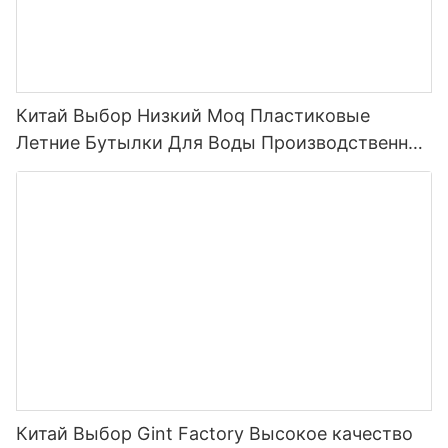
Китай Выбор Низкий Moq Пластиковые
Летние Бутылки Для Воды Производственная
Линия Бутылка Для Воды С Соломенной
Крышкой Спортивная Бутылка Для Воды На
Открытом Воздухе Пластиковая 2022
Китай Выбор Gint Factory Высокое качество