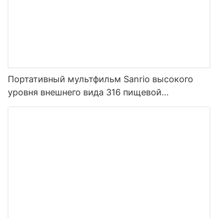
Портативный мультфильм Sanrio высокого
уровня внешнего вида 316 пищевой
нержавеющей стали термос для детей