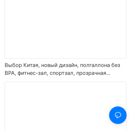
температуры
Выбор Китая, новый дизайн, полгаллона без
BPA, фитнес-зал, спортзал, прозрачная
пластиковая мотивационная бутылка для
воды с маркером времени и соломинкой