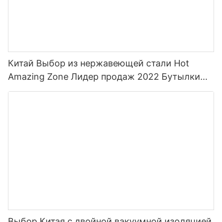
Китай Выбор из нержавеющей стали Hot
Amazing Zone Лидер продаж 2022 Бутылки
для воды для спорта с соломой и
индивидуальным цветом
Выбор Китая с двойной вакуумной изоляцией,