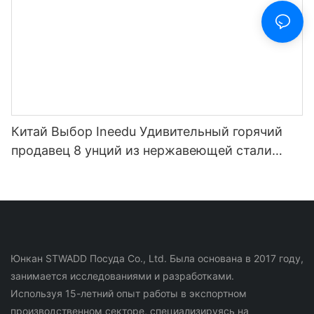
Китай Выбор Ineedu Удивительный горячий
продавец 8 унций из нержавеющей стали
Изолированная кружка для вина в форме
яйца1
Юнкан STWADD Посуда Co., Ltd. Была основана в 2017 году,
занимается исследованиями и разработками.
Используя 15-летний опыт работы в экспортном
производственном секторе, специализируясь на