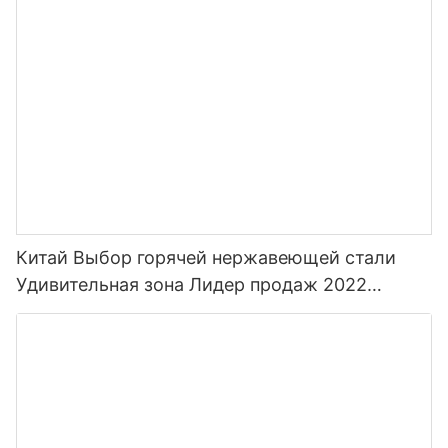
Китай Выбор горячей нержавеющей стали
Удивительная зона Лидер продаж 2022
Бутылки для воды для спорта с соломой и
индивидуальным цветом