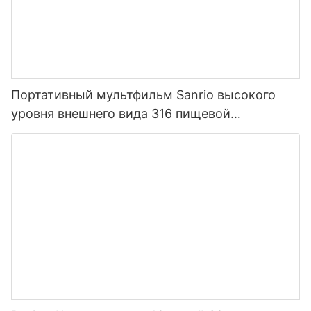
Портативный мультфильм Sanrio высокого
уровня внешнего вида 316 пищевой
нержавеющей стали термос для детей