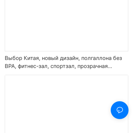
Выбор Китая, новый дизайн, полгаллона без
BPA, фитнес-зал, спортзал, прозрачная
пластиковая мотивационная бутылка для
воды с маркером времени и соломинкой