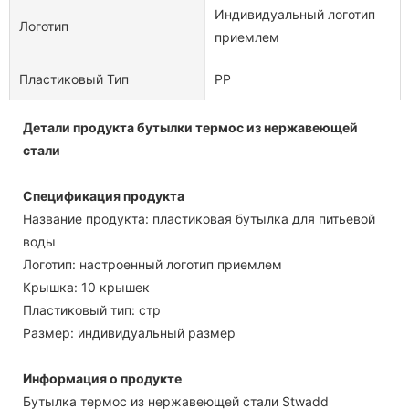
Индивидуальный логотип
Логотип
приемлем
Пластиковый Тип
PP
Детали продукта бутылки термос из нержавеющей
стали
Спецификация продукта
Название продукта: пластиковая бутылка для питьевой
воды
Логотип: настроенный логотип приемлем
Крышка: 10 крышек
Пластиковый тип: стр
Размер: индивидуальный размер
Информация о продукте
Бутылка термос из нержавеющей стали Stwadd