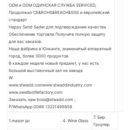
OEM и ODM ОДИНСКАЯ СЛУЖБА SERVICED,
Продолжил CE&ROHS&REACH&SGS и европейский
стандарт
Happy Send Seder для подтверждения качества
Обеспечение торговли Получите полную защиту
для вас заказов.
Наша фабрика в Юнканге, знаменитый аппаратный
город, более 3000 продуктов.
В каждом неделе новый предмет, у нас есть
большой выставочный зал на заводе
W:
www.stwadd.comwww.stwaddindustry.com
www.swellbottlefactory.com
Заказать нам:boss@stwadd.com ;
P/WhatsApp:0086 13221499858
7. Бир
1.mason jar
4. Wine Glass
Гроулер