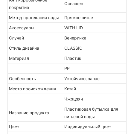
Оснащен
покрытие
Метод протекания воды
Прямое питье
Аксессуары
WITH LID
Случай
Вечеринка
Стиль дизайна
CLASSIC
Материал
Пластик
PP
Особенность
Устойчиво, запас
Место происхождения
Китай
Чжэцзян
Пластиковая бутылка для
Название продукта
питьевой воды
Цвет
Индивидуальный цвет