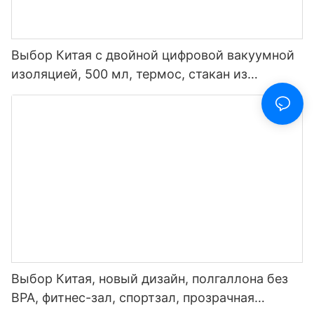
Выбор Китая с двойной цифровой вакуумной
изоляцией, 500 мл, термос, стакан из
нержавеющей стали, умная бутылка для
воды со светодиодным дисплеем
температуры
Выбор Китая, новый дизайн, полгаллона без
BPA, фитнес-зал, спортзал, прозрачная