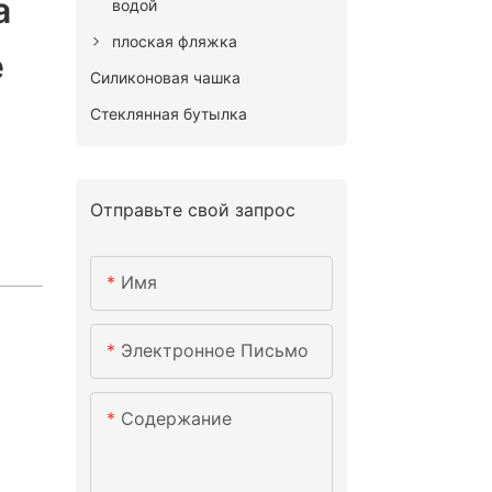
а
водой
плоская фляжка
е
Силиконовая чашка
Стеклянная бутылка
Отправьте свой запрос
Имя
Электронное Письмо
Содержание