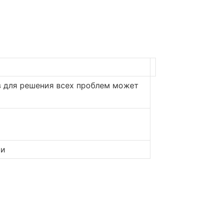
в для решения всех проблем может
ти