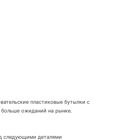
овательские пластиковые бутылки с
л больше ожиданий на рынке.
ад следующими деталями