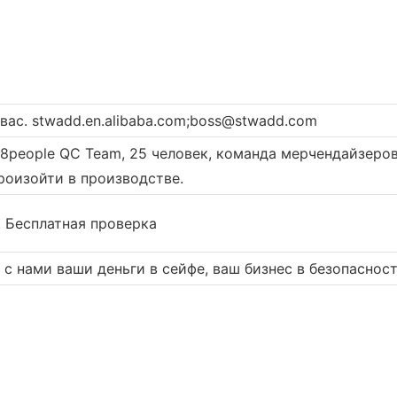
ас. stwadd.en.alibaba.com;boss@stwadd.com
.8people QC Team, 25 человек, команда мерчендайзеро
роизойти в производстве.
. Бесплатная проверка
. с нами ваши деньги в сейфе, ваш бизнес в безопаснос