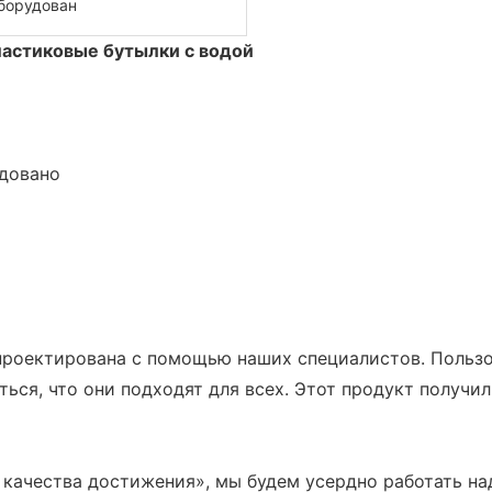
борудован
ластиковые бутылки с водой
удовано
 спроектирована с помощью наших специалистов. Польз
ться, что они подходят для всех. Этот продукт получи
 качества достижения», мы будем усердно работать н