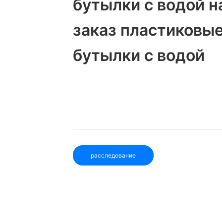
бутылки с водой н
заказ пластиковы
бутылки с водой
расследование