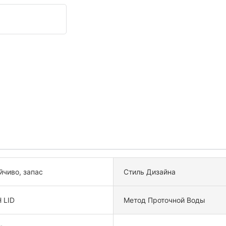
йчиво, запас
Стиль Дизайна
 LID
Метод Проточной Воды