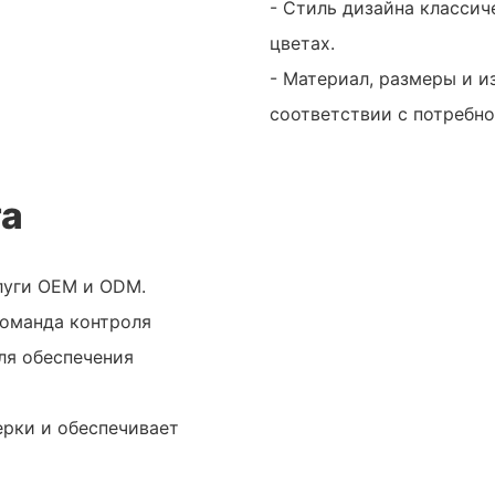
- Стиль дизайна классич
цветах.
- Материал, размеры и и
соответствии с потребно
та
луги OEM и ODM.
команда контроля
ля обеспечения
ерки и обеспечивает