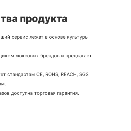
тва продукта
чший сервис лежат в основе культуры
вщиком люксовых брендов и предлагает
ует стандартам CE, ROHS, REACH, SGS
ам.
азов доступна торговая гарантия.