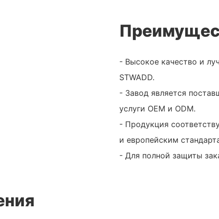
Преимущес
- Высокое качество и лу
STWADD.
- Завод является поста
услуги OEM и ODM.
- Продукция соответств
и европейским стандарт
- Для полной защиты зак
ения