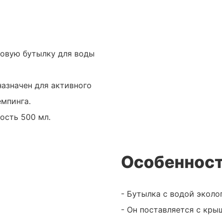
ковую бутылку для воды
назначен для активного
емпинга.
ость 500 мл.
Особенност
- Бутылка с водой эколо
- Он поставляется с кры