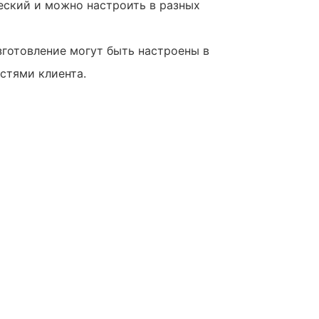
еский и можно настроить в разных
зготовление могут быть настроены в
стями клиента.