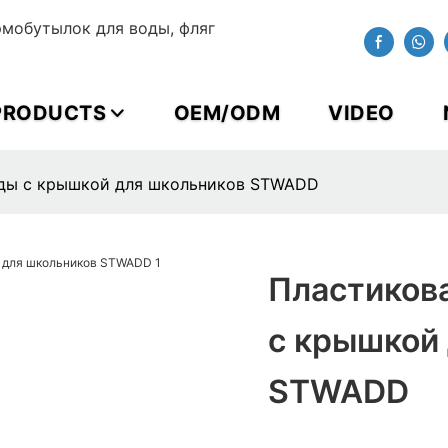
мобутылок для воды, фляг
PRODUCTS
OEM/ODM
VIDEO
оды с крышкой для школьников STWADD
Пластиков
с крышкой
STWADD