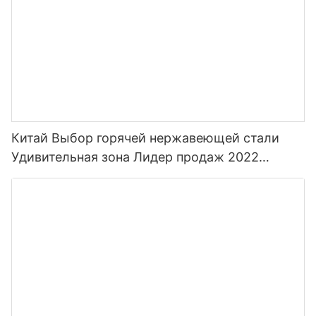
Китай Выбор горячей нержавеющей стали
Удивительная зона Лидер продаж 2022
Бутылки для воды для спорта с соломой и
индивидуальным цветом