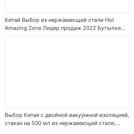
Китай Выбор из нержавеющей стали Hot
Amazing Zone Лидер продаж 2022 Бутылки
для воды для спорта с соломой и
индивидуальным цветом
Выбор Китая с двойной вакуумной изоляцией,
стакан на 500 мл из нержавеющей стали,
умная бутылка для воды со светодиодом1