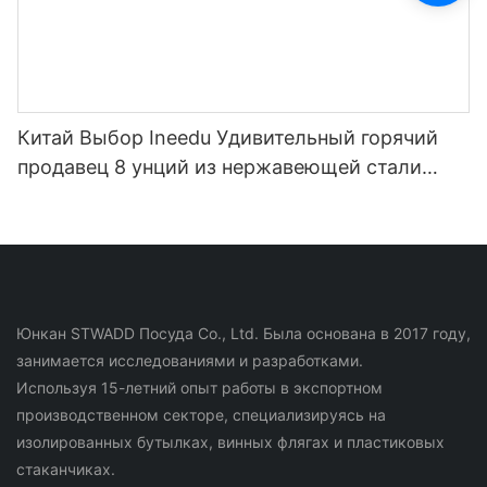
Китай Выбор Ineedu Удивительный горячий
продавец 8 унций из нержавеющей стали
Изолированная кружка для вина в форме
яйца1
Юнкан STWADD Посуда Co., Ltd. Была основана в 2017 году,
занимается исследованиями и разработками.
Используя 15-летний опыт работы в экспортном
производственном секторе, специализируясь на
изолированных бутылках, винных флягах и пластиковых
стаканчиках.