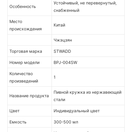
Устойчивый, не перевернутый,
Особенность
снабженный
Место
Китай
происхождения
Чжэцзян
Торговая марка
STWADD
Номер модели
BPJ-004SW
Количество
1
произведений
Пивной кружка из нержавеющей
Название продукта
стали
Цвет
Индивидуальный цвет
Емкость
300-500 мл