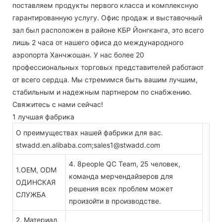
поставляем продукты первого класса и комплексную
гарантированную услугу. Офис продаж и выставочный
зал был расположен в районе КБР Йонгканга, это всего
лишь 2 часа от нашего офиса до международного
аэропорта Ханчжошан. У нас более 20
профессиональных торговых представителей работают
от всего сердца. Мы стремимся быть вашим лучшим,
стабильным и надежным партнером по снабжению.
Свяжитесь с нами сейчас!
1 лучшая фабрика
О преимуществах нашей фабрики для вас.
stwadd.en.alibaba.com;sales1@stwadd.com
4. 8people QC Team, 25 человек,
1.OEM, ODM
команда мерчендайзеров для
ОДИНСКАЯ
решения всех проблем может
СЛУЖБА
произойти в производстве.
2. Материал,