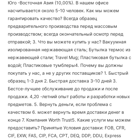
Юго -Восточная Азия (10,00%). В нашем офисе
насчитывается около 5-10 человек. Как мы можем
гарантировать качество? Всегда образец
предварительного производства перед массовым
производством; всегда окончательный осмотр перед
отправкой; 3. Что вы можете купить у нас? Вакуумная
изолированная нержавеющая сталь; Бутылка термос из
нержавеющей стали; Travel Mug; Пластиковая бутылка с
водой; Пластиковые тумблеры4. Почему вы должны
покупать у нас, а не у других поставщиков? 1. Быстрый
образец 1-3 дня 2. Быстрая доставка 3-10 дней 3.
Бестсе-лучшее обслуживание до продажи и после
продажи. 4,20 -летний опыт работы и разработки новых
предметов. 5. Вернуть деньги, если проблема с
качеством 6. может вернуть время доставки денег в
конце 7. Компания Worth Trust5. Какие услуги мы можем
предоставить? Принятые Условия доставки: FOB, CFR,
CIF, EXW, FAS, CIP, FCA, CPT, DEQ, DDP, DDU, Express