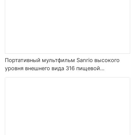
Портативный мультфильм Sanrio высокого
уровня внешнего вида 316 пищевой
нержавеющей стали термос для детей