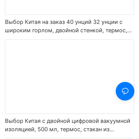
Выбор Китая на заказ 40 унций 32 унции с
широким горлом, двойной стенкой, термос,
изолированная спортивная бутылка для воды
из нержавеющей стали с крышкой носика
Выбор Китая с двойной цифровой вакуумной
изоляцией, 500 мл, термос, стакан из
нержавеющей стали, умная бутылка для