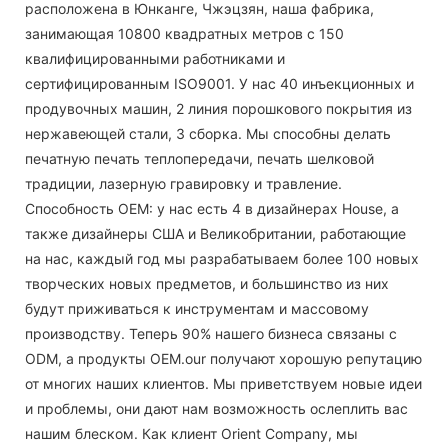
расположена в Юнканге, Чжэцзян, наша фабрика,
занимающая 10800 квадратных метров с 150
квалифицированными работниками и
сертифицированным ISO9001. У нас 40 инъекционных и
продувочных машин, 2 линия порошкового покрытия из
нержавеющей стали, 3 сборка. Мы способны делать
печатную печать теплопередачи, печать шелковой
традиции, лазерную гравировку и травление.
Способность OEM: у нас есть 4 в дизайнерах House, а
также дизайнеры США и Великобритании, работающие
на нас, каждый год мы разрабатываем более 100 новых
творческих новых предметов, и большинство из них
будут приживаться к инструментам и массовому
производству. Теперь 90% нашего бизнеса связаны с
ODM, а продукты OEM.our получают хорошую репутацию
от многих наших клиентов. Мы приветствуем новые идеи
и проблемы, они дают нам возможность ослеплить вас
нашим блеском. Как клиент Orient Company, мы