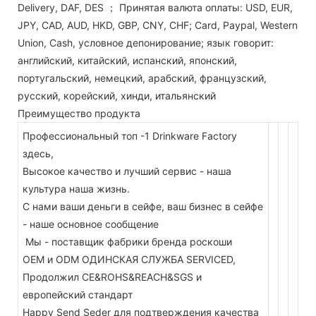
Delivery, DAF, DES ； Принятая валюта оплаты: USD, EUR,
JPY, CAD, AUD, HKD, GBP, CNY, CHF; Card, Paypal, Western
Union, Cash, условное депонирование; язык говорит:
английский, китайский, испанский, японский,
португальский, немецкий, арабский, французский,
русский, корейский, хинди, итальянский
Преимущество продукта
Профессиональный топ -1 Drinkware Factory
здесь,
Высокое качество и лучший сервис - наша
культура наша жизнь.
С нами ваши деньги в сейфе, ваш бизнес в сейфе
- наше основное сообщение
Мы - поставщик фабрики бренда роскоши
OEM и ODM ОДИНСКАЯ СЛУЖБА SERVICED,
Продолжил CE&ROHS&REACH&SGS и
европейский стандарт
Happy Send Seder для подтверждения качества