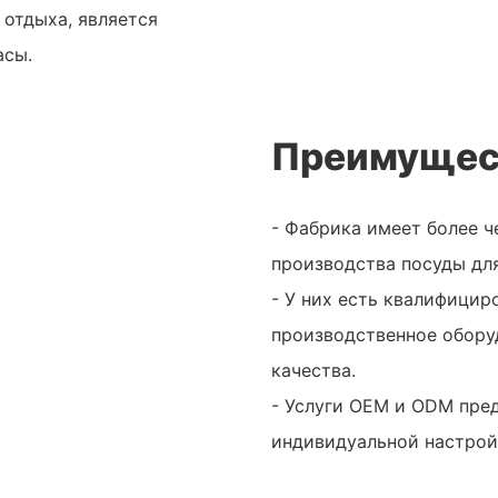
 отдыха, является
асы.
Преимущес
- Фабрика имеет более ч
производства посуды для
- У них есть квалифици
производственное обору
качества.
- Услуги OEM и ODM пре
индивидуальной настрой