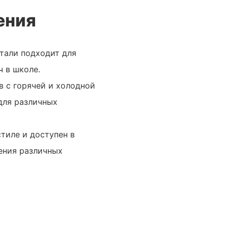
ения
тали подходит для
ч в школе.
в с горячей и холодной
для различных
тиле и доступен в
ения различных