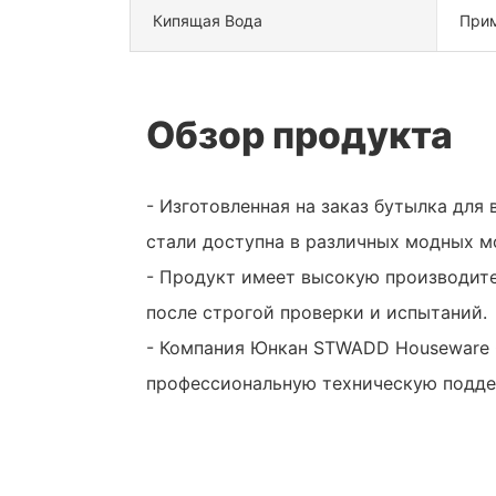
Кипящая Вода
При
Обзор продукта
- Изготовленная на заказ бутылка дл
стали доступна в различных модных м
- Продукт имеет высокую производите
после строгой проверки и испытаний.
- Компания Юнкан STWADD Houseware C
профессиональную техническую подде