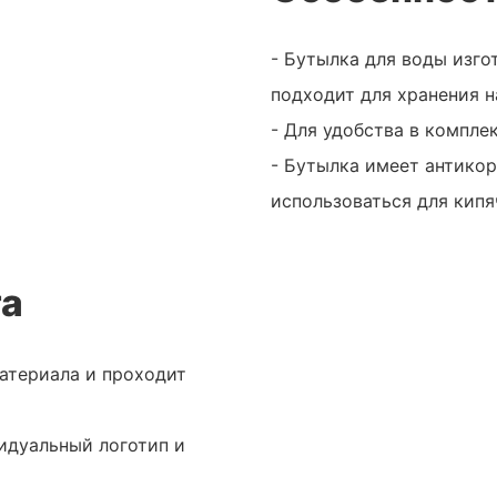
- Бутылка для воды изго
подходит для хранения 
- Для удобства в компле
- Бутылка имеет антико
использоваться для кипя
та
материала и проходит
идуальный логотип и