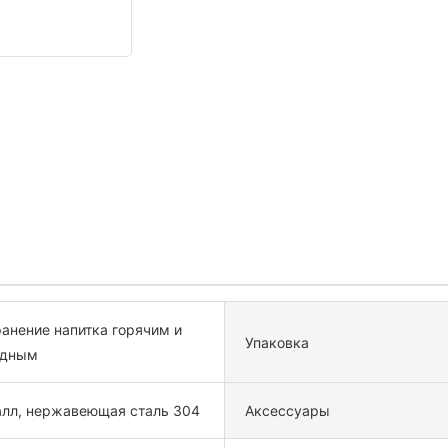
анение напитка горячим и
Упаковка
одным
лл, нержавеющая сталь 304
Аксессуары