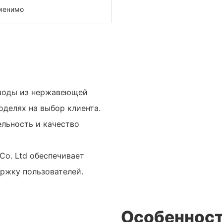
менимо
я воды из нержавеющей
оделях на выбор клиента.
льность и качество
o. Ltd обеспечивает
ржку пользователей.
Особенност