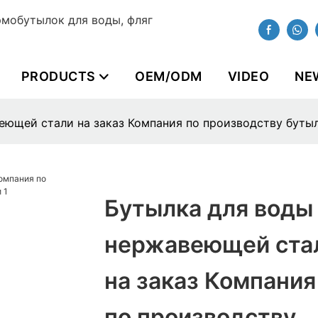
мобутылок для воды, фляг
PRODUCTS
OEM/ODM
VIDEO
NE
еющей стали на заказ Компания по производству буты
Бутылка для воды
нержавеющей ста
на заказ Компания
по производству