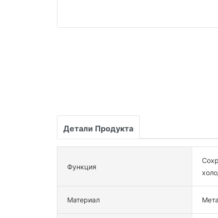
Детали Продукта
Сохр
Функция
хол
Материал
Мета