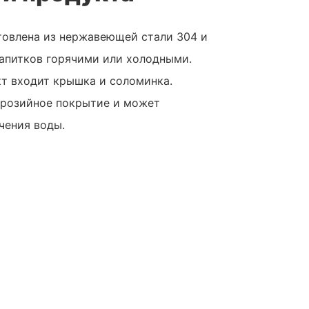
товлена ​​из нержавеющей стали 304 и
напитков горячими или холодными.
кт входит крышка и соломинка.
ррозийное покрытие и может
чения воды.