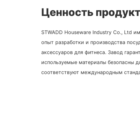
Ценность продук
STWADD Houseware Industry Co., Ltd и
опыт разработки и производства посу
аксессуаров для фитнеса. Завод гарант
используемые материалы безопасны д
соответствуют международным станд