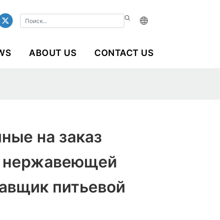
WS
ABOUT US
CONTACT US
ные на заказ
з нержавеющей
тавщик питьевой