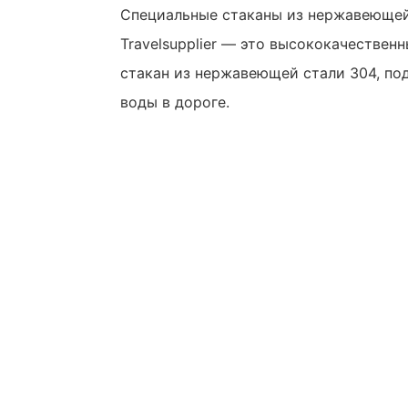
Специальные стаканы из нержавеющей
Travelsupplier — это высококачестве
стакан из нержавеющей стали 304, по
воды в дороге.