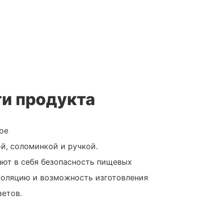
и продукта
ое
й, соломинкой и ручкой.
ают в себя безопасность пищевых
золяцию и возможность изготовления
ветов.