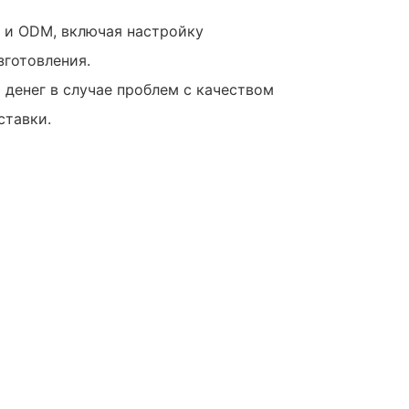
M и ODM, включая настройку
зготовления.
а денег в случае проблем с качеством
ставки.