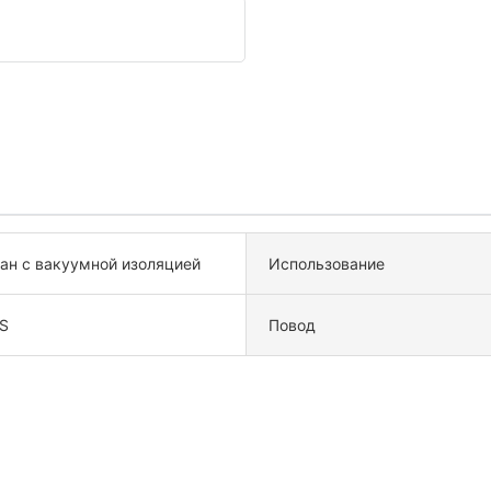
ан с вакуумной изоляцией
Использование
S
Повод