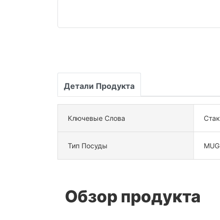
Детали Продукта
Ключевые Слова
Стак
Тип Посуды
MUG
Обзор продукта