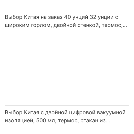
Выбор Китая на заказ 40 унций 32 унции с
широким горлом, двойной стенкой, термос,
изолированная спортивная бутылка для воды
из нержавеющей стали с крышкой носика
Выбор Китая с двойной цифровой вакуумной
изоляцией, 500 мл, термос, стакан из
нержавеющей стали, умная бутылка для