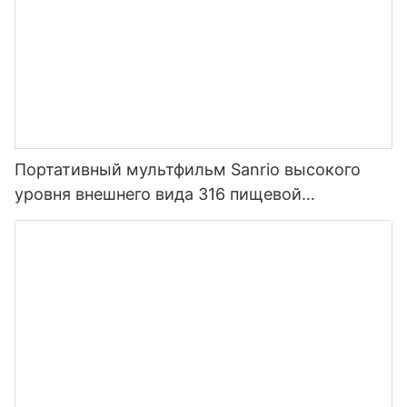
Портативный мультфильм Sanrio высокого
уровня внешнего вида 316 пищевой
нержавеющей стали термос для детей