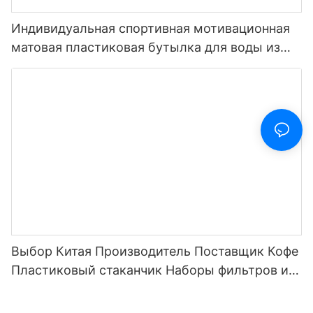
Индивидуальная спортивная мотивационная
матовая пластиковая бутылка для воды из
тритана, не содержащая BPA, 32 унции, с
маркером времени, многоцветная поставка
Выбор Китая Производитель Поставщик Кофе
Пластиковый стаканчик Наборы фильтров из
нержавеющей стали для бутылки с водой для
кофе и чая