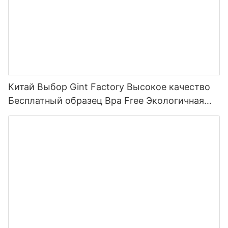
Китай Выбор Gint Factory Высокое качество
Бесплатный образец Bpa Free Экологичная
пластиковая бутылка для воды из тритана
для напитков1