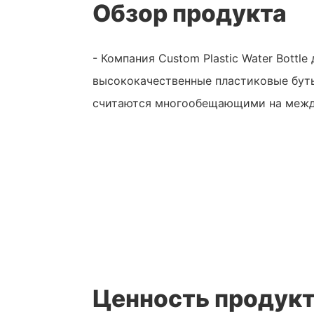
Обзор продукта
- Компания Custom Plastic Water Bottl
высококачественные пластиковые бут
считаются многообещающими на межд
Ценность продук