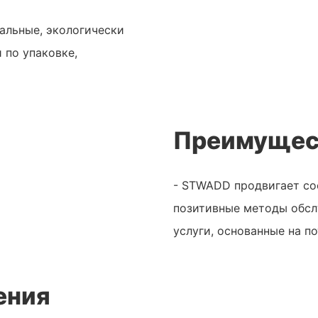
альные, экологически
 по упаковке,
Преимущес
- STWADD продвигает со
позитивные методы обсл
услуги, основанные на п
ения