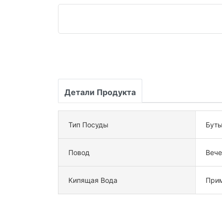
Детали Продукта
Тип Посуды
Буты
Повод
Вече
Кипящая Вода
При