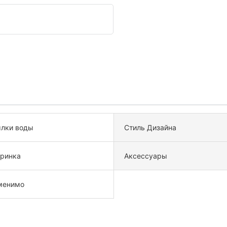
лки воды
Стиль Дизайна
ринка
Аксессуары
менимо