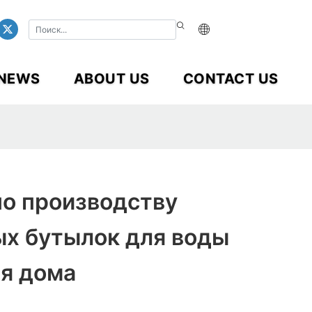
NEWS
ABOUT US
CONTACT US
по производству
ых бутылок для воды
ля дома