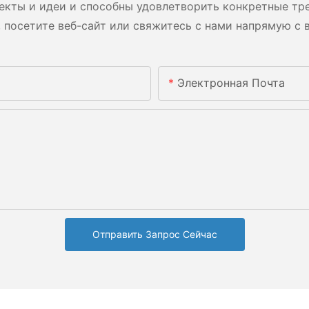
екты и идеи и способны удовлетворить конкретные тре
 посетите веб-сайт или свяжитесь с нами напрямую с 
Электронная Почта
Отправить Запрос Сейчас