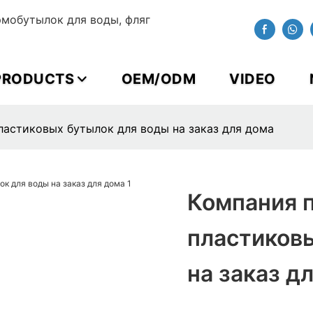
мобутылок для воды, фляг
PRODUCTS
OEM/ODM
VIDEO
ластиковых бутылок для воды на заказ для дома
Компания 
пластиков
на заказ д