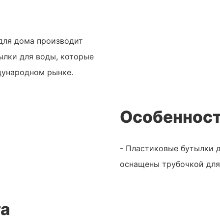
e для дома производит
ылки для воды, которые
ународном рынке.
Особенност
- Пластиковые бутылки 
оснащены трубочкой для 
та