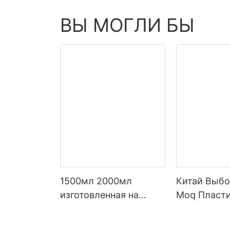
ВЫ МОГЛИ БЫ
1500мл 2000мл
Китай Выбо
изготовленная на
Moq Пласт
заказ бутылка воды 2
Летние Бут
литров пластиковая с
Воды