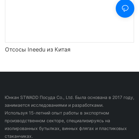
Отсосы Ineedu из Китая
Юнкан STWADD Посуда Co., Ltd. Была основана в 2017 году,
занимается исследованиями и разработками.
Используя 15-летний опыт работы в экспортном
производственном секторе, специализируясь на
изолированных бутылках, винных флягах и пластиковых
стаканчиках.