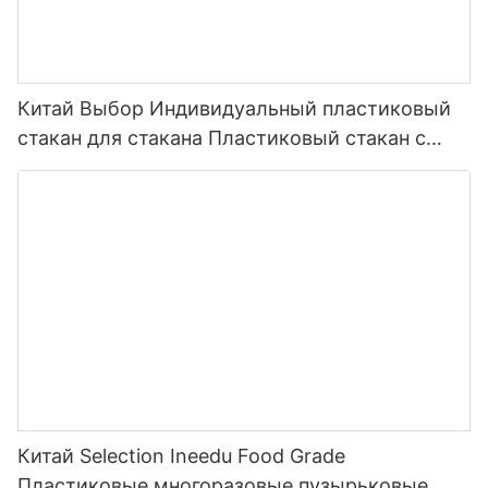
Китай Выбор Индивидуальный пластиковый
стакан для стакана Пластиковый стакан с
двойными стенками и соломенной вставкой
Вставка из ПВХ-пленки Бумага
Китай Selection Ineedu Food Grade
Пластиковые многоразовые пузырьковые