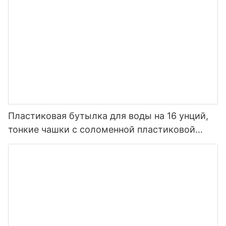
Пластиковая бутылка для воды на 16 унций,
тонкие чашки с соломенной пластиковой
крышкой для курения с двойными стенками,
стакан