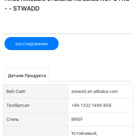
- - STWADD
расследование
Детали Продукта
Веб-Сайт
stwadd.en.alibaba.com
Тел/ватсап
+86 1322 1499 858
Стиль
BRIEF
Устойчивый,