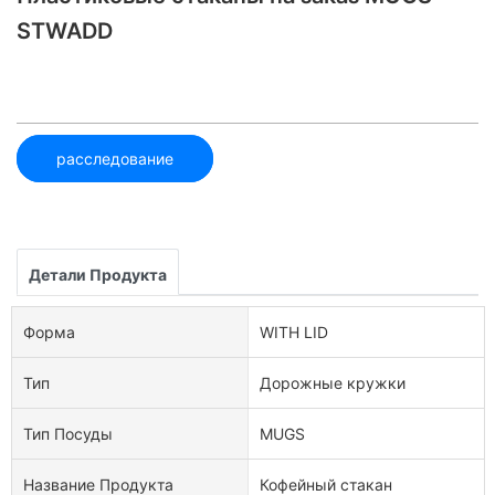
STWADD
расследование
Детали Продукта
Форма
WITH LID
Тип
Дорожные кружки
Тип Посуды
MUGS
Название Продукта
Кофейный стакан