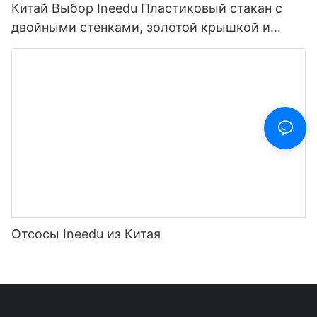
Китай Выбор Ineedu Пластиковый стакан с
двойными стенками, золотой крышкой и
соломой Think Fabulous Be Fabulous
Отсосы Ineedu из Китая