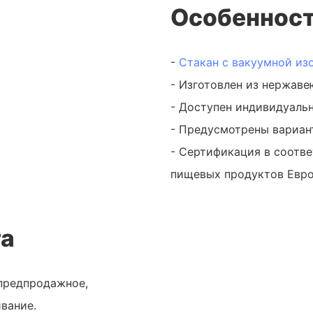
Особенност
-
Стакан с вакуумной из
- Изготовлен из нержаве
- Доступен индивидуальн
- Предусмотрены вариан
- Сертификация в соотв
пищевых продуктов Евр
та
предпродажное,
вание.