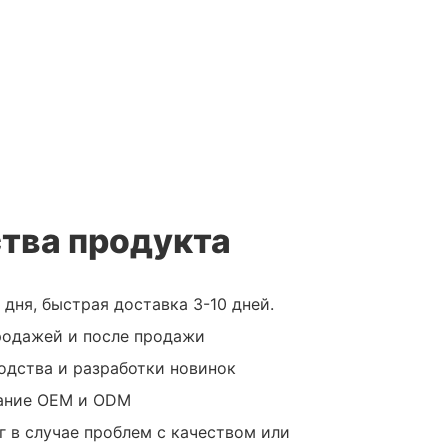
тва продукта
ня, быстрая доставка 3-10 дней.
родажей и после продажи
одства и разработки новинок
вание OEM и ODM
г в случае проблем с качеством или