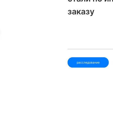
заказу
расследование