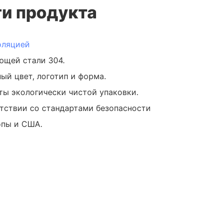
и продукта
оляцией
ющей стали 304.
ый цвет, логотип и форма.
ты экологически чистой упаковки.
етствии со стандартами безопасности
опы и США.