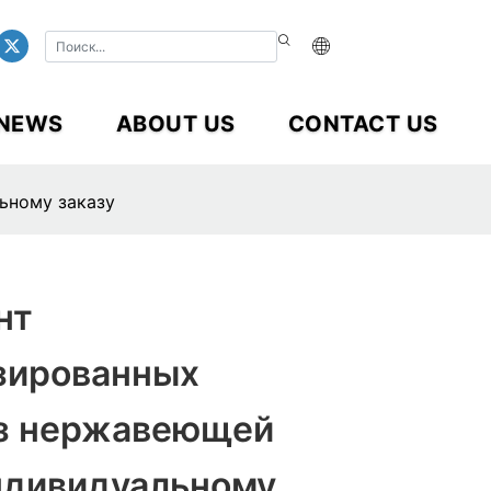
NEWS
ABOUT US
CONTACT US
ьному заказу
нт
зированных
из нержавеющей
индивидуальному