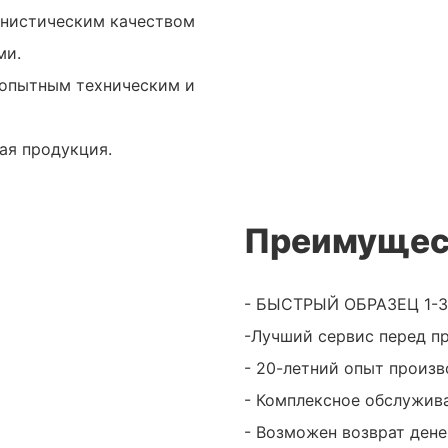
анистическим качеством
ми.
 опытным техническим и
ная продукция.
Преимущес
- БЫСТРЫЙ ОБРАЗЕЦ 1-3 д
-Лучший сервис перед п
- 20-летний опыт произв
- Комплексное обслужи
- Возможен возврат дене