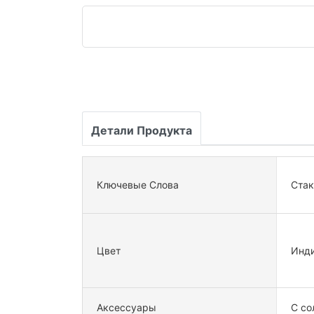
Детали Продукта
Ключевые Слова
Стак
Цвет
Инди
Аксессуары
С со