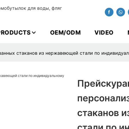
мобутылок для воды, фляг
PRODUCTS
OEM/ODM
VIDEO
анных стаканов из нержавеющей стали по индивидуал
Прейскура
персонали
стаканов 
стали по 