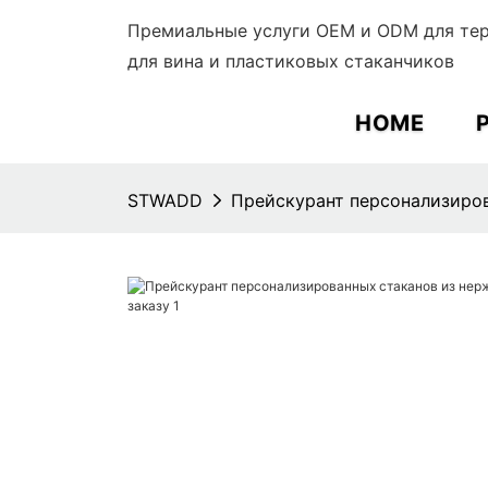
Премиальные услуги OEM и ODM для тер
для вина и пластиковых стаканчиков
HOME
STWADD
Прейскурант персонализиров