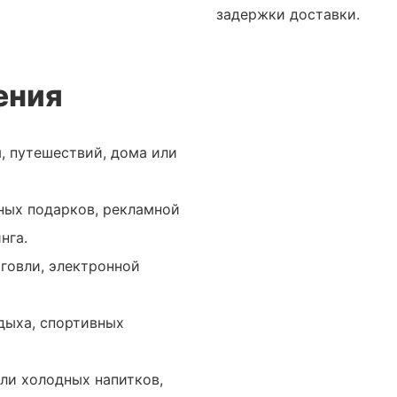
задержки доставки.
ения
, путешествий, дома или
ных подарков, рекламной
нга.
говли, электронной
дыха, спортивных
ли холодных напитков,