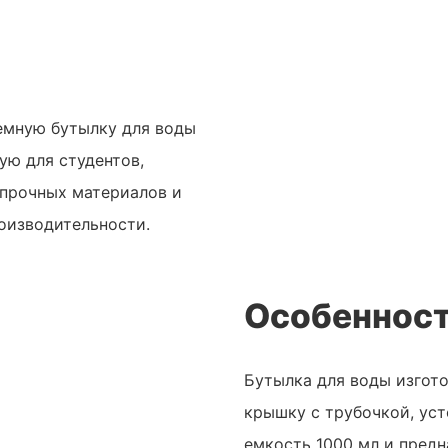
емную бутылку для воды
ую для студентов,
 прочных материалов и
оизводительности.
Особенност
Бутылка для воды изгото
крышку с трубочкой, уст
емкость 1000 мл и предн