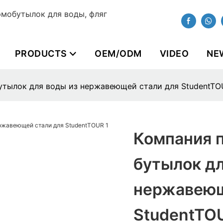
мобутылок для воды, фляг
PRODUCTS
OEM/ODM
VIDEO
NE
утылок для воды из нержавеющей стали для StudentTO
Компания 
бутылок дл
нержавеющ
StudentTO