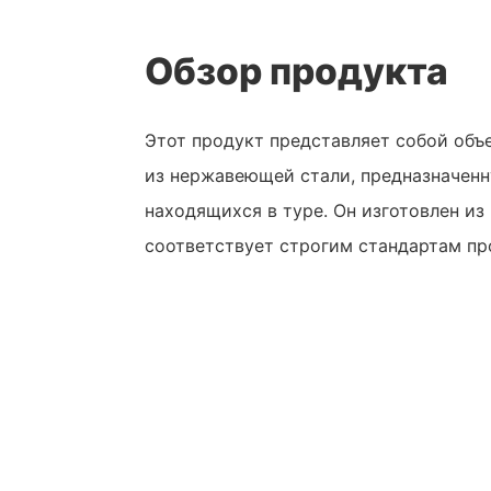
Обзор продукта
Этот продукт представляет собой объ
из нержавеющей стали, предназначенн
находящихся в туре. Он изготовлен из
соответствует строгим стандартам пр