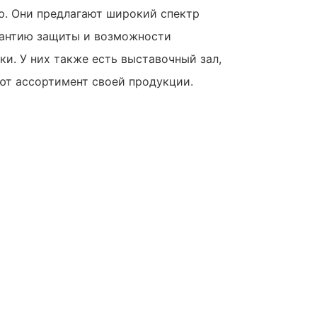
ю. Они предлагают широкий спектр
рантию защиты и возможности
и. У них также есть выставочный зал,
ют ассортимент своей продукции.