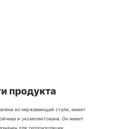
и продукта
влена ​​из нержавеющей стали, имеет
ойчива и укомплектована. Он имеет
азначен для теплоизоляции.