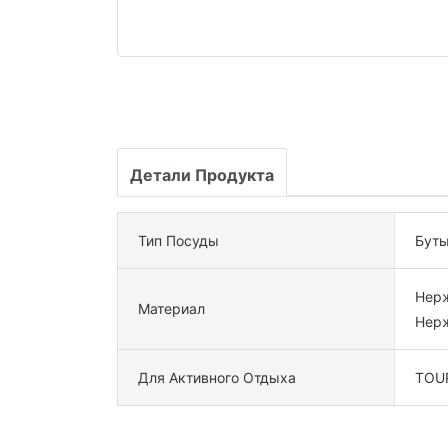
Детали Продукта
Тип Посуды
Буты
Нер
Материал
Нер
Для Активного Отдыха
TOU