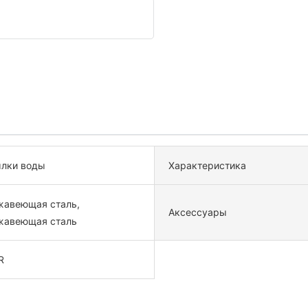
лки воды
Характеристика
жавеющая сталь,
Аксессуары
жавеющая сталь
R