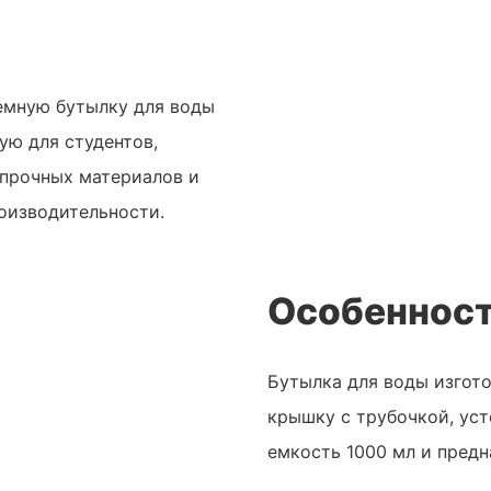
емную бутылку для воды
ую для студентов,
 прочных материалов и
оизводительности.
Особенност
Бутылка для воды изгото
крышку с трубочкой, уст
емкость 1000 мл и предн