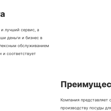
та
и лучший сервис, а
аши деньги и бизнес в
плексным обслуживанием
 и соответствует
Преимущес
Компания представляет 
производству посуды для