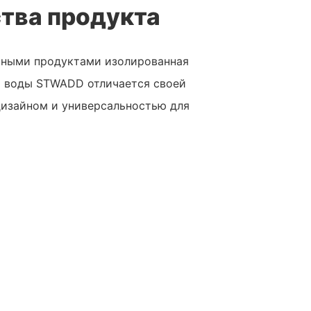
тва продукта
чными продуктами изолированная
я воды STWADD отличается своей
изайном и универсальностью для