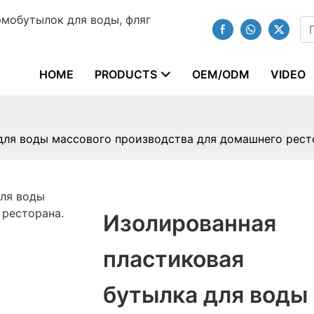
мобутылок для воды, фляг
HOME
PRODUCTS
OEM/ODM
VIDEO
ля воды массового производства для домашнего ресто
Изолированная
пластиковая
бутылка для воды