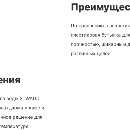
Преимущес
По сравнению с аналоги
пластиковая бутылка дл
прочностью, шикарным д
различных целей.
ения
для воды STWADD
нах, дома и кафе и
ичное решение для
температуре.