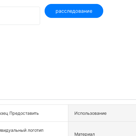
расследование
зец Предоставить
Использование
видуальный логотип
Материал