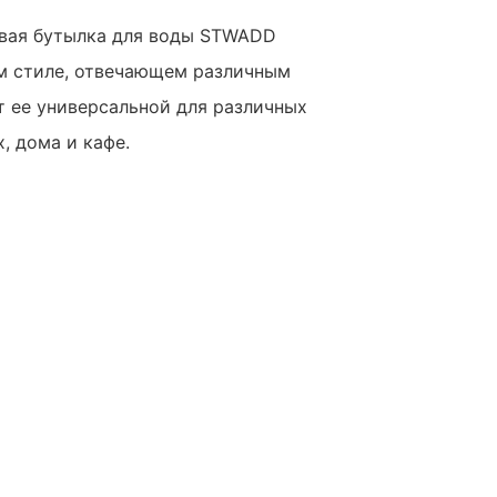
вая бутылка для воды STWADD
ом стиле, отвечающем различным
т ее универсальной для различных
, дома и кафе.