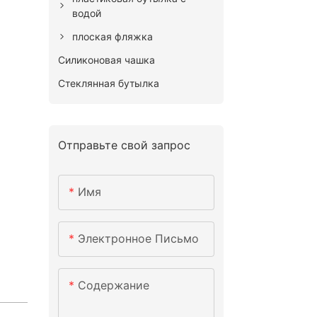
водой
плоская фляжка
Силиконовая чашка
Стеклянная бутылка
Отправьте свой запрос
Имя
Электронное Письмо
Содержание