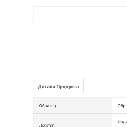
Детали Продукта
Образец
Обра
Инди
Логотип