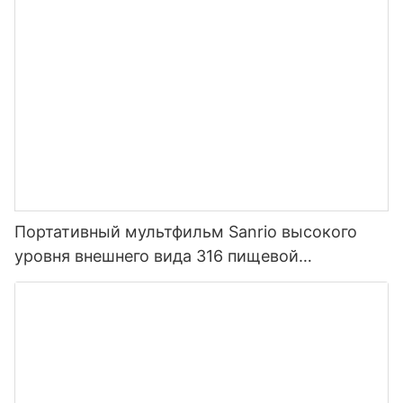
Портативный мультфильм Sanrio высокого
уровня внешнего вида 316 пищевой
нержавеющей стали термос для детей