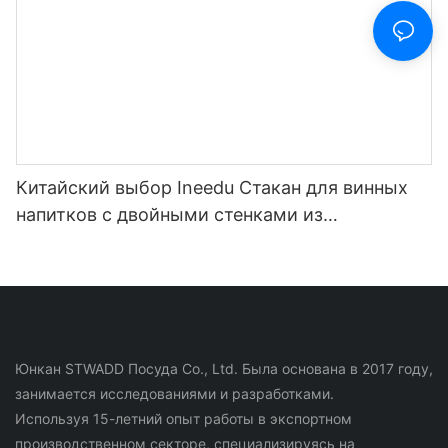
Китайский выбор Ineedu Стакан для винных
напитков с двойными стенками из
нержавеющей стали на 15 унций - лучшая
мама на свете с наклейкой для воды с
лимонным поворотом, эффект настоящего
золота, без шва
Юнкан STWADD Посуда Co., Ltd. Была основана в 2017 году,
занимается исследованиями и разработками.
Используя 15-летний опыт работы в экспортном
производственном секторе, специализируясь на