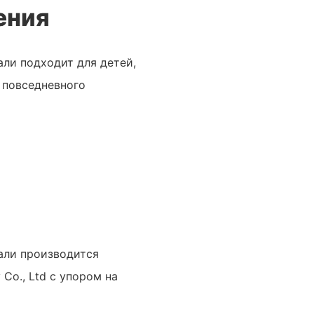
ения
ли подходит для детей,
 повседневного
али производится
Co., Ltd с упором на