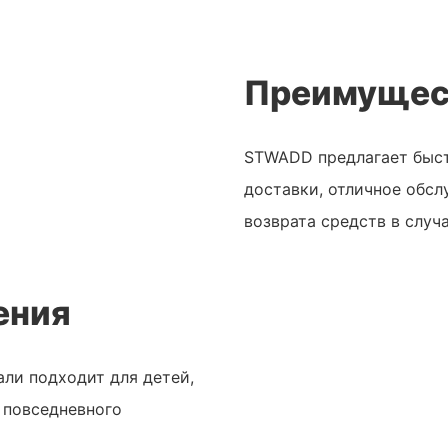
Преимущес
STWADD предлагает быст
доставки, отличное обсл
возврата средств в случ
ения
ли подходит для детей,
 повседневного