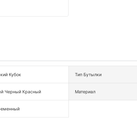
кий Кубок
Тип Бутылки
ый Черный Красный
Материал
ременный