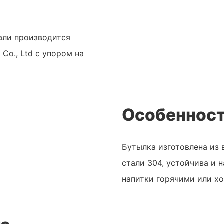
али производится
Co., Ltd с упором на
Особенност
Бутылка изготовлена ​​и
стали 304, устойчива и 
напитки горячими или хо