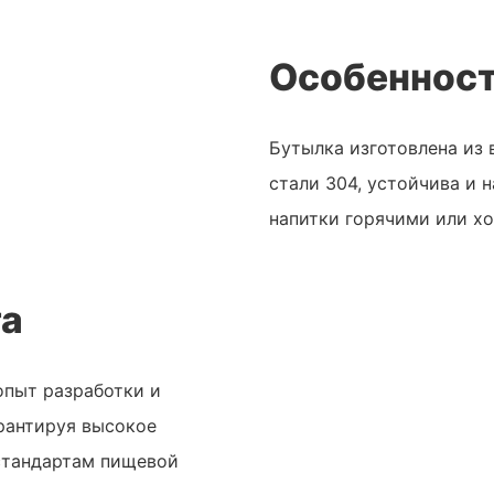
Особенност
Бутылка изготовлена ​​и
стали 304, устойчива и 
напитки горячими или хо
та
опыт разработки и
арантируя высокое
стандартам пищевой