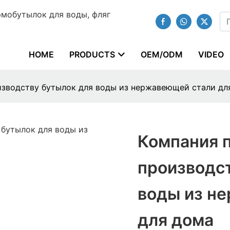
мобутылок для воды, фляг
HOME
PRODUCTS
OEM/ODM
VIDEO
зводству бутылок для воды из нержавеющей стали дл
Компания 
производс
воды из н
для дома