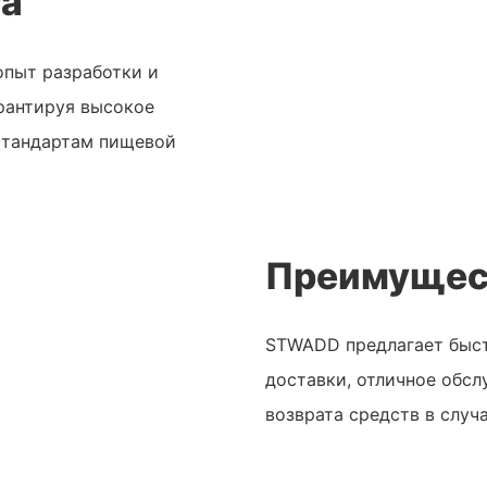
та
опыт разработки и
арантируя высокое
стандартам пищевой
Преимущес
STWADD предлагает быст
доставки, отличное обсл
возврата средств в случ