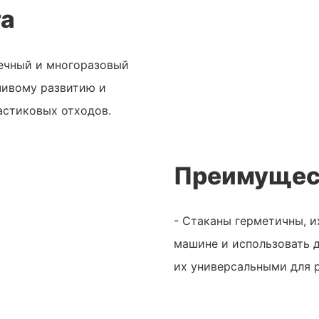
та
вечный и многоразовый
чивому развитию и
астиковых отходов.
Преимущес
- Стаканы герметичны, 
машине и использовать д
их универсальными для р