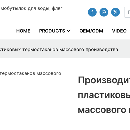
мобутылок для воды, фляг
HOME
PRODUCTS
OEM/ODM
VIDEO
стиковых термостаканов массового производства
Производи
пластиков
массового