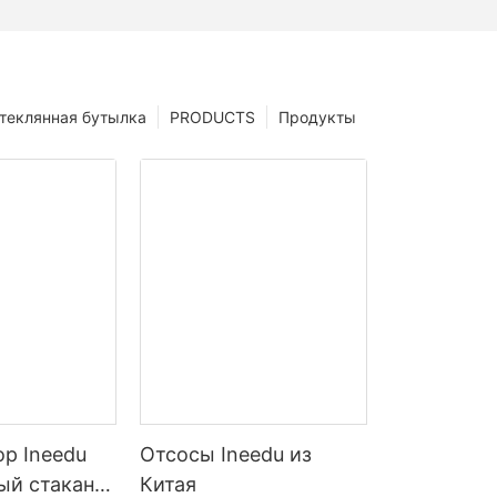
теклянная бутылка
PRODUCTS
Продукты
р Ineedu
Отсосы Ineedu из
й стакан с
Китая