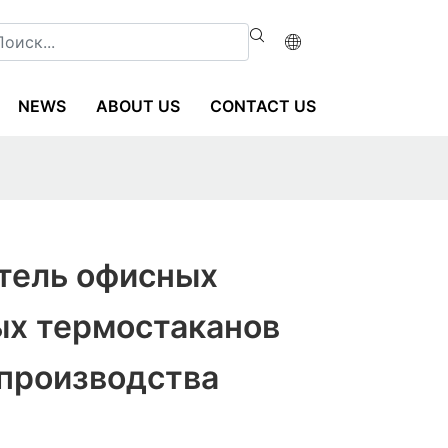
NEWS
ABOUT US
CONTACT US
тель офисных
ых термостаканов
 производства