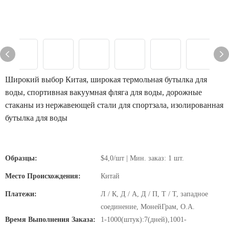
Широкий выбор Китая, широкая термольная бутылка для
воды, спортивная вакуумная фляга для воды, дорожные
стаканы из нержавеющей стали для спортзала, изолированная
бутылка для воды
Образцы:
$4,0/шт | Мин. заказ: 1 шт.
Место Происхождения:
Китай
Платежи:
Л / К, Д / А, Д / П, Т / Т, западное
соединение, МонейГрам, О.А.
Время Выполнения Заказа:
1-1000(штук):7(дней),1001-