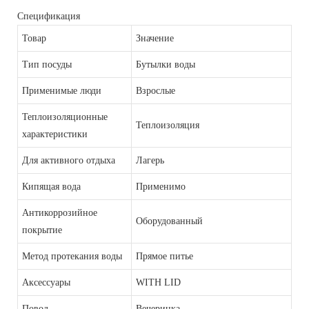
Спецификация
Товар
Значение
Тип посуды
Бутылки воды
Применимые люди
Взрослые
Теплоизоляционные
Теплоизоляция
характеристики
Для активного отдыха
Лагерь
Кипящая вода
Применимо
Антикоррозийное
Оборудованный
покрытие
Метод протекания воды
Прямое питье
Аксессуары
WITH LID
Повод
Вечеринка