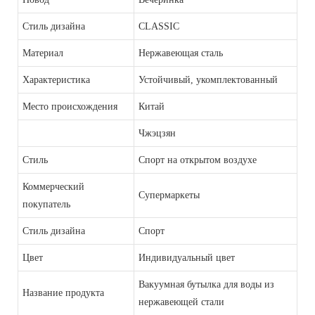
Стиль дизайна
CLASSIC
Материал
Нержавеющая сталь
Характеристика
Устойчивый, укомплектованный
Место происхождения
Китай
Чжэцзян
Стиль
Спорт на открытом воздухе
Коммерческий
Супермаркеты
покупатель
Стиль дизайна
Спорт
Цвет
Индивидуальный цвет
Вакуумная бутылка для воды из
Название продукта
нержавеющей стали