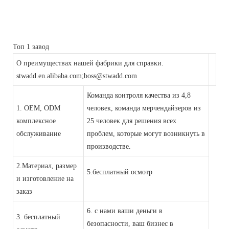
Топ 1 завод
О преимуществах нашей фабрики для справки.
stwadd.en.alibaba.com;boss@stwadd.com
Команда контроля качества из 4,8
1. OEM, ODM
человек, команда мерчендайзеров из
комплексное
25 человек для решения всех
обслуживание
проблем, которые могут возникнуть в
производстве.
2.Материал, размер
5.бесплатный осмотр
и изготовление на
заказ
6. с нами ваши деньги в
3. бесплатный
безопасности, ваш бизнес в