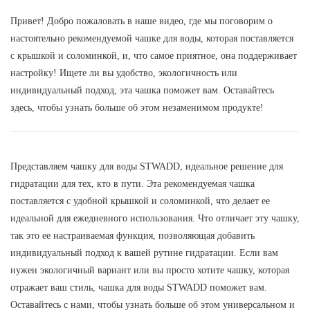
Привет! Добро пожаловать в наше видео, где мы поговорим о
настоятельно рекомендуемой чашке для воды, которая поставляется
с крышкой и соломинкой, и, что самое приятное, она поддерживает
настройку! Ищете ли вы удобство, экологичность или
индивидуальный подход, эта чашка поможет вам. Оставайтесь
здесь, чтобы узнать больше об этом незаменимом продукте!
Представляем чашку для воды STWADD, идеальное решение для
гидратации для тех, кто в пути. Эта рекомендуемая чашка
поставляется с удобной крышкой и соломинкой, что делает ее
идеальной для ежедневного использования. Что отличает эту чашку,
так это ее настраиваемая функция, позволяющая добавить
индивидуальный подход к вашей рутине гидратации. Если вам
нужен экологичный вариант или вы просто хотите чашку, которая
отражает ваш стиль, чашка для воды STWADD поможет вам.
Оставайтесь с нами, чтобы узнать больше об этом универсальном и