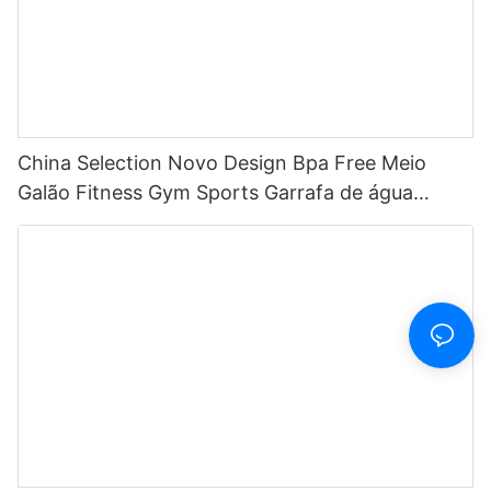
China Selection Novo Design Bpa Free Meio
Galão Fitness Gym Sports Garrafa de água
motivacional de plástico transparente com
marcador de tempo e canudo