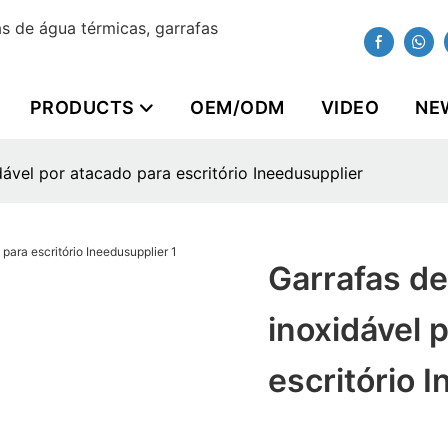
 de água térmicas, garrafas
PRODUCTS
OEM/ODM
VIDEO
NE
ável por atacado para escritório Ineedusupplier
Garrafas de
inoxidável 
escritório 