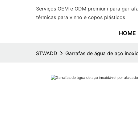
Serviços OEM e ODM premium para garrafas
térmicas para vinho e copos plásticos
HOME
STWADD
Garrafas de água de aço inoxid