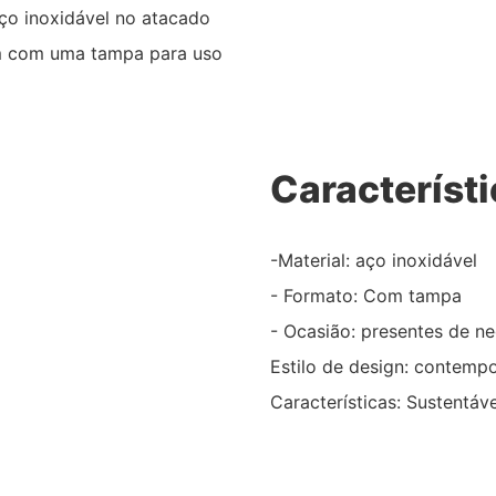
ço inoxidável no atacado
em com uma tampa para uso
Característ
-Material: aço inoxidável
- Formato: Com tampa
- Ocasião: presentes de n
Estilo de design: contemp
Características: Sustentáv