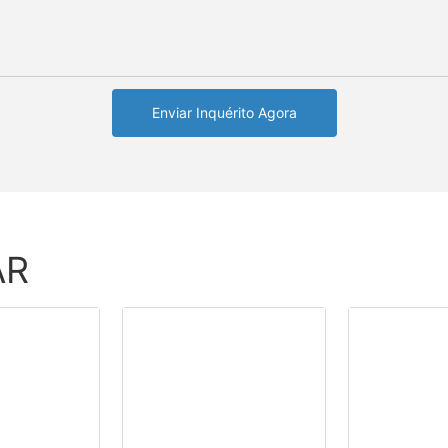
Enviar Inquérito Agora
AR