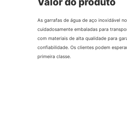
Valor do produto
As garrafas de água de aço inoxidável n
cuidadosamente embaladas para transport
com materiais de alta qualidade para gara
confiabilidade. Os clientes podem espera
primeira classe.