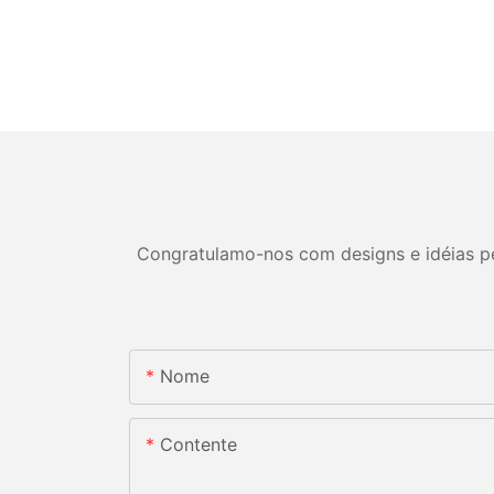
Congratulamo-nos com designs e idéias per
Nome
Contente