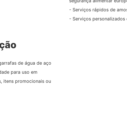
segurança alimentar europ
- Serviços rápidos de amo
- Serviços personalizado
ação
arrafas de água de aço
lidade para uso em
s, itens promocionais ou