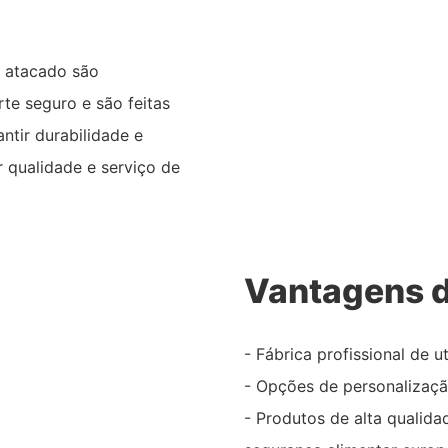
o atacado são
e seguro e são feitas
ntir durabilidade e
r qualidade e serviço de
Vantagens d
- Fábrica profissional de u
- Opções de personalizaçã
- Produtos de alta qualid