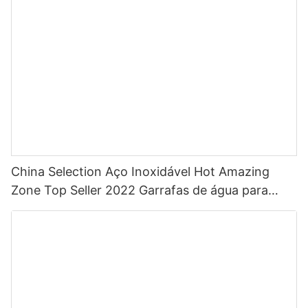
China Selection Aço Inoxidável Hot Amazing
Zone Top Seller 2022 Garrafas de água para
esportes com palha com cor personalizada