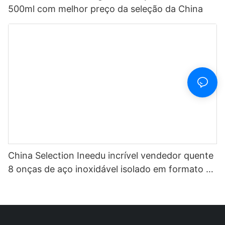
500ml com melhor preço da seleção da China
China Selection Ineedu incrível vendedor quente
8 onças de aço inoxidável isolado em formato de
ovo caneca de vinho1