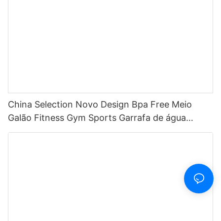
China Selection Novo Design Bpa Free Meio
Galão Fitness Gym Sports Garrafa de água
motivacional de plástico transparente com
marcador de tempo e canudo