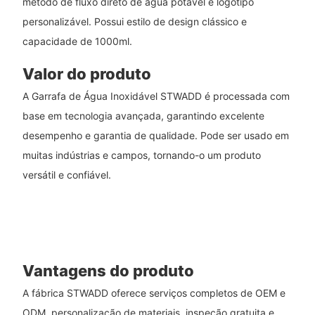
método de fluxo direto de água potável e logotipo
personalizável. Possui estilo de design clássico e
capacidade de 1000ml.
Valor do produto
A Garrafa de Água Inoxidável STWADD é processada com
base em tecnologia avançada, garantindo excelente
desempenho e garantia de qualidade. Pode ser usado em
muitas indústrias e campos, tornando-o um produto
versátil e confiável.
Vantagens do produto
A fábrica STWADD oferece serviços completos de OEM e
ODM, personalização de materiais, inspeção gratuita e