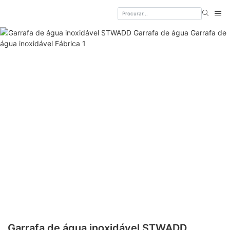
Garrafa de água inoxidável STWADD