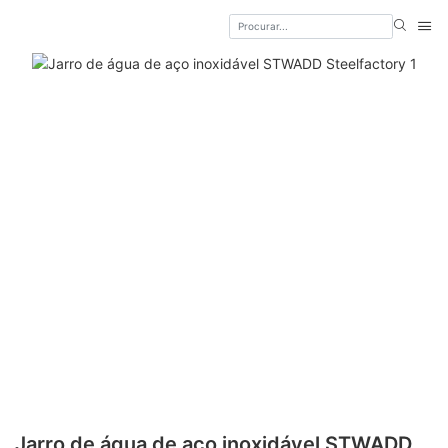
Jarro de água de aço inoxidável STWADD