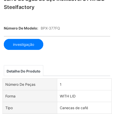
Steelfactory
Número De Modelo:
BPX-377FQ
investigação
Detalhe Do Produto
Número De Peças
1
Forma
WITH LID
Tipo
Canecas de café