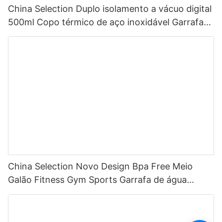
China Selection Duplo isolamento a vácuo digital
500ml Copo térmico de aço inoxidável Garrafa
de água inteligente com display de temperatura
LED
China Selection Novo Design Bpa Free Meio
Galão Fitness Gym Sports Garrafa de água
motivacional de plástico transparente com
marcador de tempo e canudo