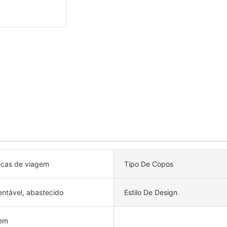
cas de viagem
Tipo De Copos
entável, abastecido
Estilo De Design
em