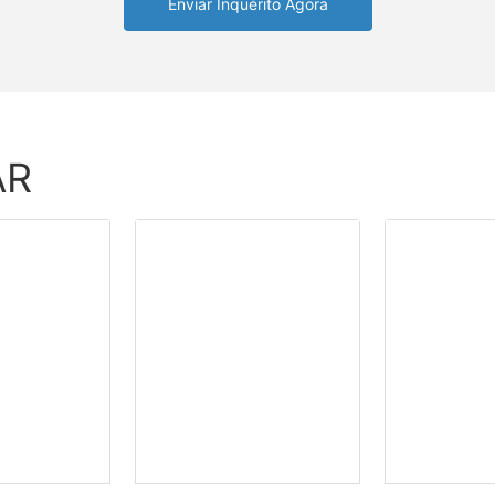
Enviar Inquérito Agora
AR