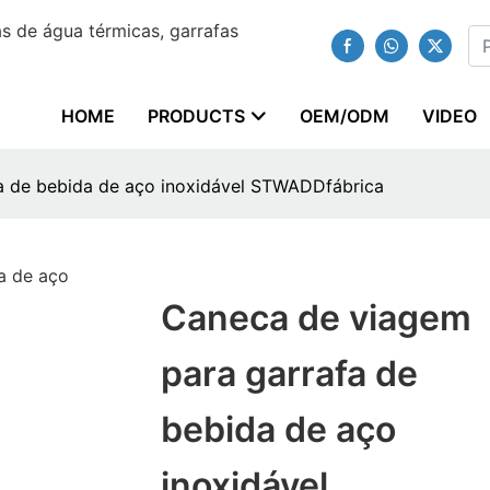
 de água térmicas, garrafas
HOME
PRODUCTS
OEM/ODM
VIDEO
a de bebida de aço inoxidável STWADDfábrica
Caneca de viagem
para garrafa de
bebida de aço
inoxidável