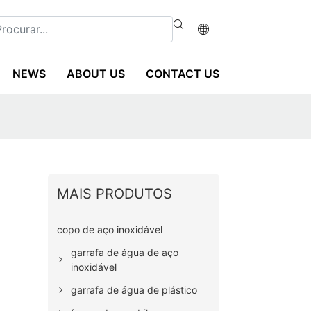
NEWS
ABOUT US
CONTACT US
MAIS PRODUTOS
copo de aço inoxidável
garrafa de água de aço
inoxidável
garrafa de água de plástico