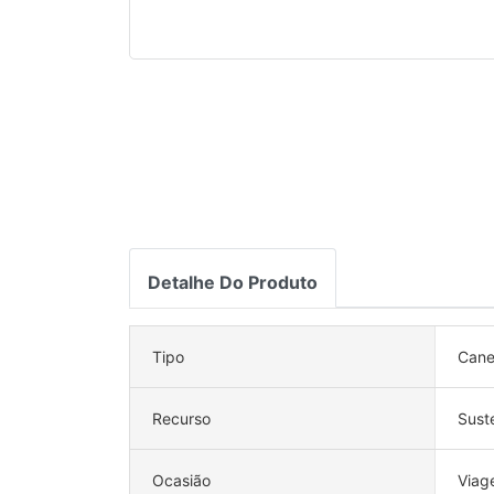
Detalhe Do Produto
Tipo
Cane
Recurso
Sust
Ocasião
Viag