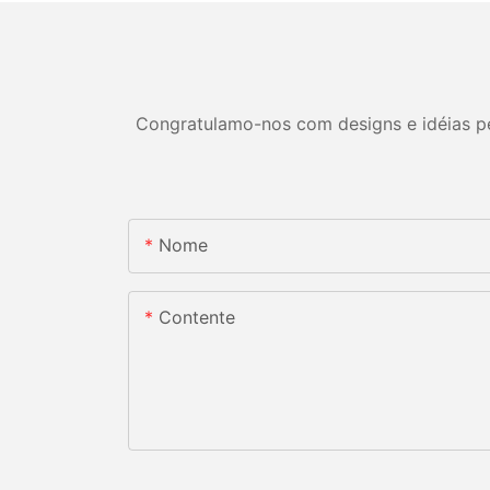
Congratulamo-nos com designs e idéias per
Nome
Contente