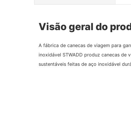
Visão geral do pro
A fábrica de canecas de viagem para gar
inoxidável STWADD produz canecas de 
sustentáveis ​​feitas de aço inoxidável dur