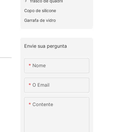
frasco de quadril
Copo de silicone
Garrafa de vidro
Envie sua pergunta
Nome
O Email
Contente