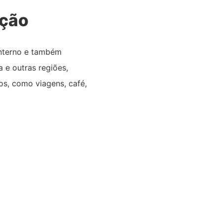
ação
interno e também
 e outras regiões,
s, como viagens, café,