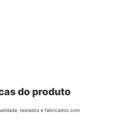
icas do produto
ualidade, testados e fabricados com