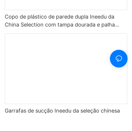
Copo de plástico de parede dupla Ineedu da
China Selection com tampa dourada e palha
Pense fabuloso, seja fabuloso
Garrafas de sucção Ineedu da seleção chinesa