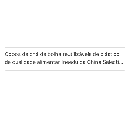
Copos de chá de bolha reutilizáveis ​​de plástico
de qualidade alimentar Ineedu da China Selection
com canudo grosso de 14 mm