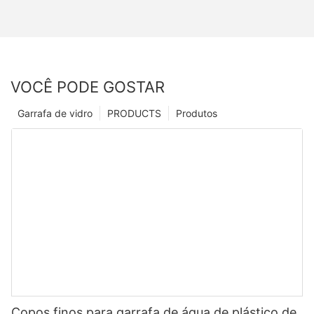
VOCÊ PODE GOSTAR
Garrafa de vidro
PRODUCTS
Produtos
Copos finos para garrafa de água de plástico de