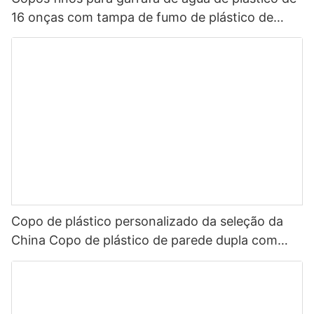
16 onças com tampa de fumo de plástico de
parede dupla de palha
Copo de plástico personalizado da seleção da
China Copo de plástico de parede dupla com
inserção de palha Papel de inserção de filme de
PVC