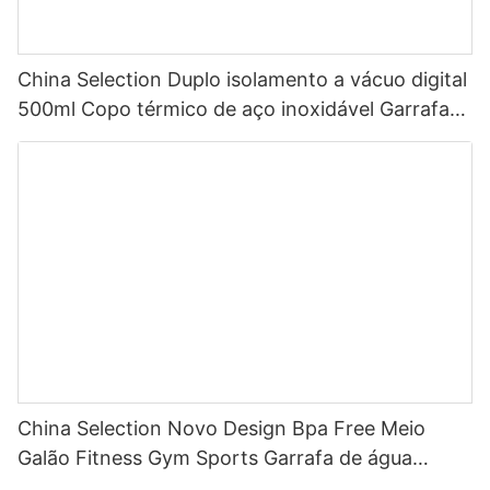
China Selection Duplo isolamento a vácuo digital
500ml Copo térmico de aço inoxidável Garrafa
de água inteligente com display de temperatura
LED
China Selection Novo Design Bpa Free Meio
Galão Fitness Gym Sports Garrafa de água
motivacional de plástico transparente com