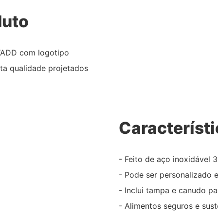
duto
TWADD com logotipo
lta qualidade projetados
Característ
- Feito de aço inoxidável 
- Pode ser personalizado 
- Inclui tampa e canudo p
- Alimentos seguros e sust