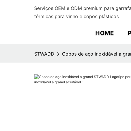
Serviços OEM e ODM premium para garrafas
térmicas para vinho e copos plásticos
HOME
STWADD
Copos de aço inoxidável a gra