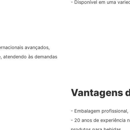
- Disponível em uma varied
rnacionais avançados,
e, atendendo às demandas
Vantagens d
- Embalagem profissional, 
- 20 anos de experiência 
produtos para bebidas