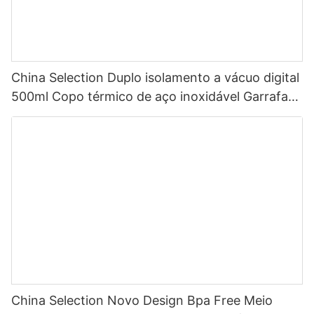
China Selection Duplo isolamento a vácuo digital
500ml Copo térmico de aço inoxidável Garrafa
de água inteligente com display de temperatura
LED
China Selection Novo Design Bpa Free Meio