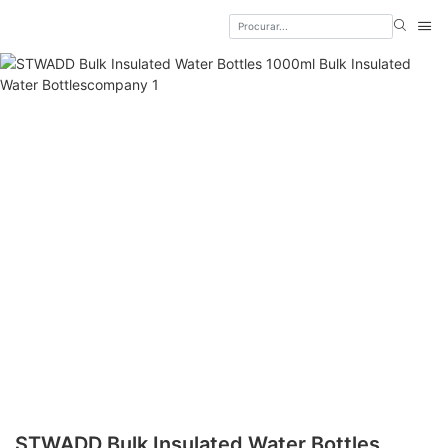
STWADD Bulk Insulated Water Bottles