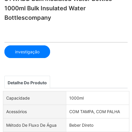
1000ml Bulk Insulated Water
Bottlescompany
investigação
Detalhe Do Produto
Capacidade
1000ml
Acessórios
COM TAMPA, COM PALHA
Método De Fluxo De Água
Beber Direto