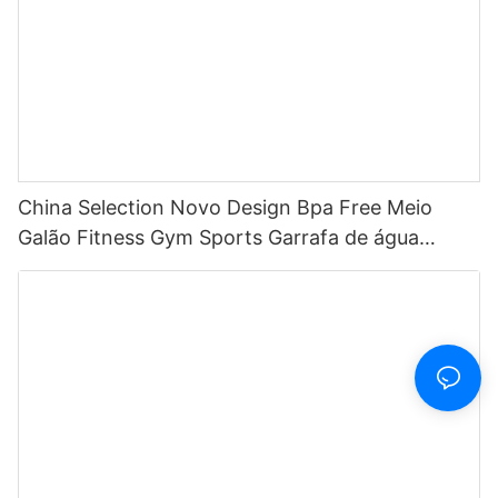
China Selection Novo Design Bpa Free Meio
Galão Fitness Gym Sports Garrafa de água
motivacional de plástico transparente com
marcador de tempo e canudo