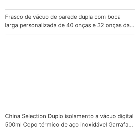
Frasco de vácuo de parede dupla com boca
larga personalizada de 40 onças e 32 onças da
China, garrafa de água esportiva isolada em aço
inoxidável com tampa de bico
China Selection Duplo isolamento a vácuo digital
500ml Copo térmico de aço inoxidável Garrafa
de água inteligente com display de temperatura