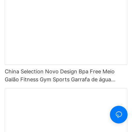
LED
China Selection Novo Design Bpa Free Meio
Galão Fitness Gym Sports Garrafa de água
motivacional de plástico transparente com
marcador de tempo e canudo