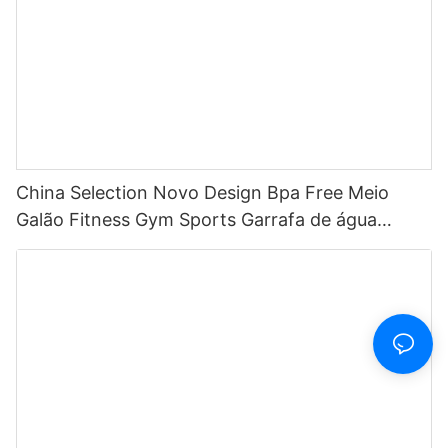
China Selection Novo Design Bpa Free Meio
Galão Fitness Gym Sports Garrafa de água
motivacional de plástico transparente com
marcador de tempo e canudo