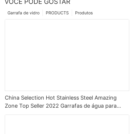
VOCÊ PODE GOSTAR
Garrafa de vidro
PRODUCTS
Produtos
China Selection Hot Stainless Steel Amazing
Zone Top Seller 2022 Garrafas de água para
esportes com palha com cor personalizada