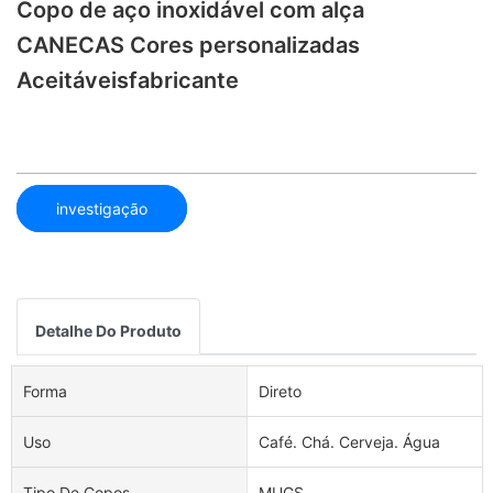
Copo de aço inoxidável com alça
CANECAS Cores personalizadas
Aceitáveisfabricante
investigação
Detalhe Do Produto
Forma
Direto
Uso
Café. Chá. Cerveja. Água
Tipo De Copos
MUGS