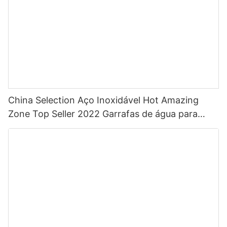
China Selection Aço Inoxidável Hot Amazing
Zone Top Seller 2022 Garrafas de água para
esportes com palha com cor personalizada