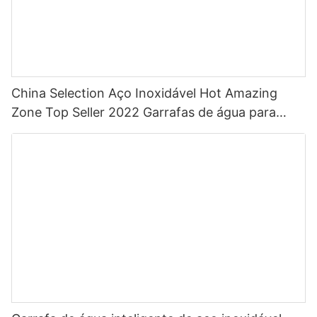
China Selection Aço Inoxidável Hot Amazing
Zone Top Seller 2022 Garrafas de água para
esportes com palha com cor personalizada