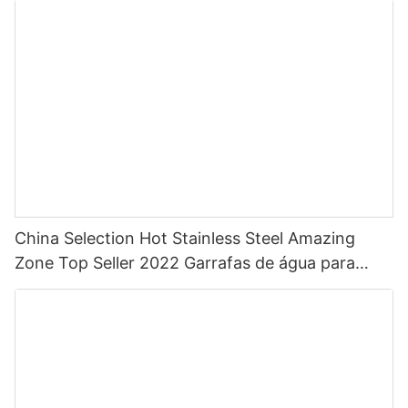
China Selection Hot Stainless Steel Amazing
Zone Top Seller 2022 Garrafas de água para
esportes com palha com cor personalizada