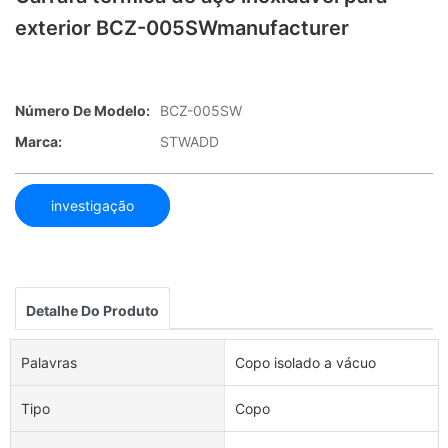
exterior BCZ-005SWmanufacturer
Número De Modelo:
BCZ-005SW
Marca:
STWADD
investigação
Detalhe Do Produto
Palavras
Copo isolado a vácuo
Tipo
Copo