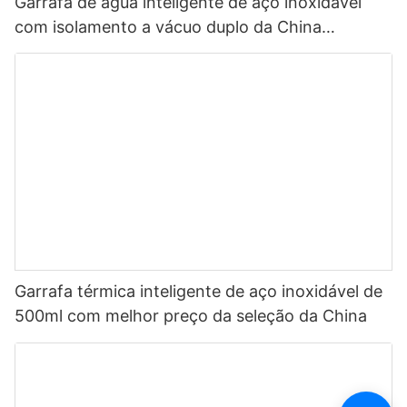
Garrafa de água inteligente de aço inoxidável
com isolamento a vácuo duplo da China
Selection 500ml com LED1
Garrafa térmica inteligente de aço inoxidável de
500ml com melhor preço da seleção da China