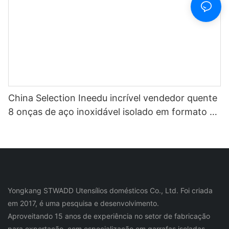
China Selection Ineedu incrível vendedor quente
8 onças de aço inoxidável isolado em formato de
ovo caneca de vinho1
Yongkang STWADD Utensílios domésticos Co., Ltd. Foi criada
em 2017, é uma pesquisa e desenvolvimento.
Aproveitando 15 anos de experiência no setor de fabricação
para exportação, com especialização em garrafas isoladas,