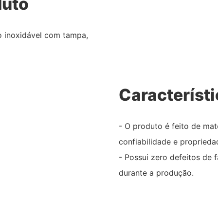
duto
o inoxidável com tampa,
Característ
- O produto é feito de mat
confiabilidade e proprieda
- Possui zero defeitos de
durante a produção.