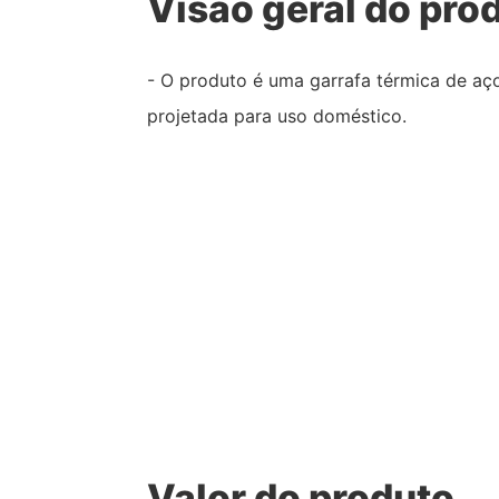
Visão geral do pro
- O produto é uma garrafa térmica de aç
projetada para uso doméstico.
Valor do produto