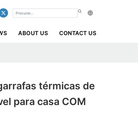
WS
ABOUT US
CONTACT US
garrafas térmicas de
ável para casa COM