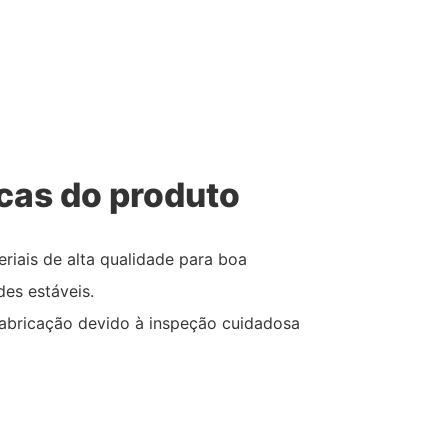
icas do produto
eriais de alta qualidade para boa
des estáveis.
 fabricação devido à inspeção cuidadosa