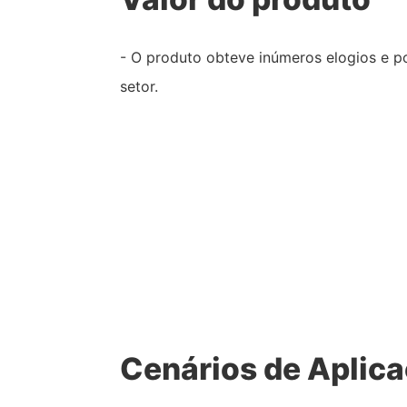
- O produto obteve inúmeros elogios e p
setor.
Cenários de Aplic