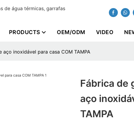
 de água térmicas, garrafas
PRODUCTS
OEM/ODM
VIDEO
NE
 de aço inoxidável para casa COM TAMPA
Fábrica de 
aço inoxid
TAMPA