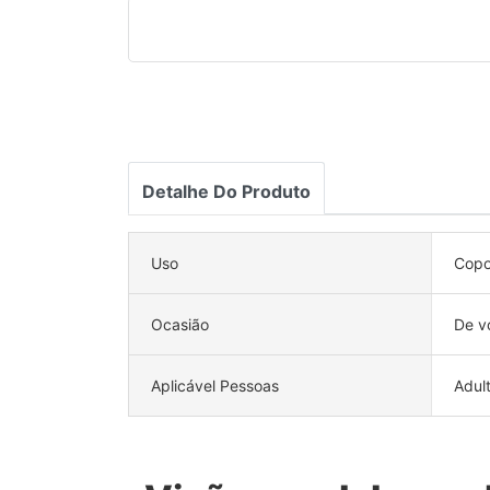
Detalhe Do Produto
Uso
Cop
Ocasião
De vo
Aplicável Pessoas
Adul