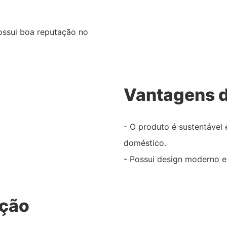
ossui boa reputação no
Vantagens d
- O produto é sustentável
doméstico.
- Possui design moderno e 
ação