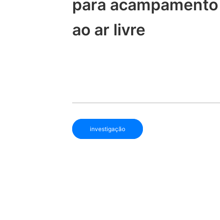
para acampamento
ao ar livre
investigação