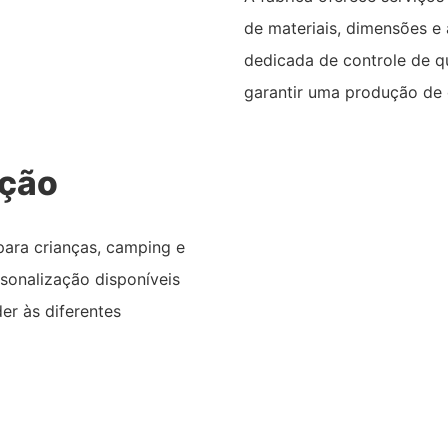
de materiais, dimensões 
dedicada de controle de q
garantir uma produção de 
ação
 para crianças, camping e
rsonalização disponíveis
er às diferentes