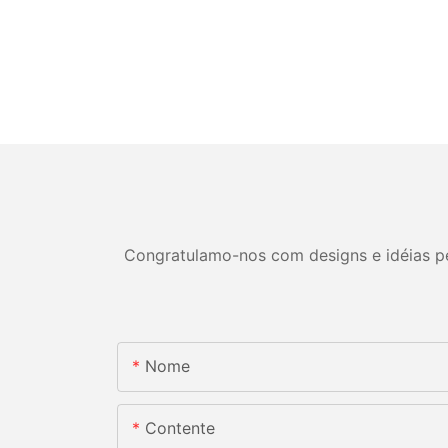
Congratulamo-nos com designs e idéias per
Nome
Contente