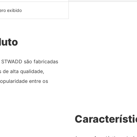
ro exibido
duto
da STWADD são fabricadas
de alta qualidade,
opularidade entre os
Característ