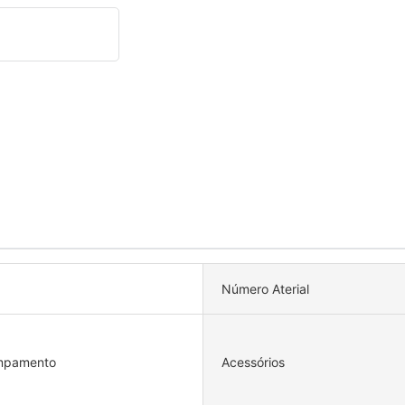
Número Aterial
mpamento
Acessórios