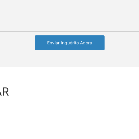
Enviar Inquérito Agora
AR